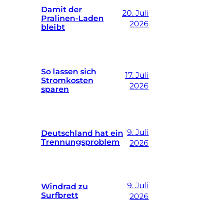
Damit der
20. Juli
Pralinen-Laden
2026
bleibt
So lassen sich
17. Juli
Stromkosten
2026
sparen
9. Juli
Deutschland hat ein
Trennungsproblem
2026
9. Juli
Windrad zu
Surfbrett
2026