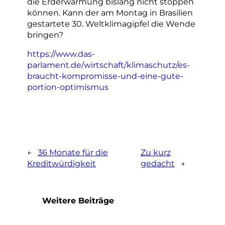
die Erderwärmung bislang nicht stoppen
können. Kann der am Montag in Brasilien
gestartete 30. Weltklimagipfel die Wende
bringen?
https://www.das-
parlament.de/wirtschaft/klimaschutz/es-
braucht-kompromisse-und-eine-gute-
portion-optimismus
←
36 Monate für die
Zu kurz
Kreditwürdigkeit
gedacht
→
Weitere Beiträge