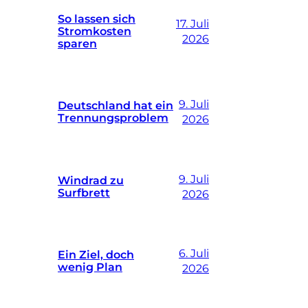
So lassen sich
17. Juli
Stromkosten
2026
sparen
9. Juli
Deutschland hat ein
Trennungsproblem
2026
9. Juli
Windrad zu
Surfbrett
2026
6. Juli
Ein Ziel, doch
wenig Plan
2026