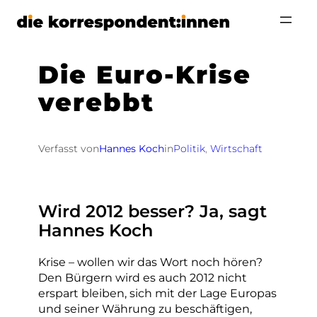
Zum
Inhalt
springen
Die Euro-Krise
verebbt
Verfasst von
Hannes Koch
in
Politik
, 
Wirtschaft
Wird 2012 besser? Ja, sagt
Hannes Koch
Krise – wollen wir das Wort noch hören?
Den Bürgern wird es auch 2012 nicht
erspart bleiben, sich mit der Lage Europas
und seiner Währung zu beschäftigen,