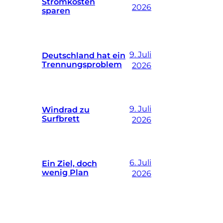
Stromkosten
2026
sparen
9. Juli
Deutschland hat ein
Trennungsproblem
2026
9. Juli
Windrad zu
Surfbrett
2026
6. Juli
Ein Ziel, doch
wenig Plan
2026