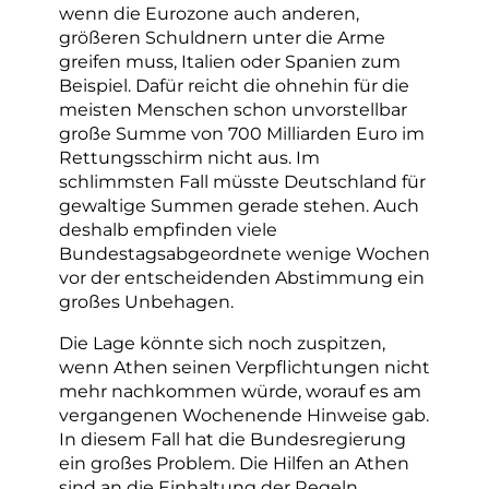
wenn die Eurozone auch anderen,
größeren Schuldnern unter die Arme
greifen muss, Italien oder Spanien zum
Beispiel. Dafür reicht die ohnehin für die
meisten Menschen schon unvorstellbar
große Summe von 700 Milliarden Euro im
Rettungsschirm nicht aus. Im
schlimmsten Fall müsste Deutschland für
gewaltige Summen gerade stehen. Auch
deshalb empfinden viele
Bundestagsabgeordnete wenige Wochen
vor der entscheidenden Abstimmung ein
großes Unbehagen.
Die Lage könnte sich noch zuspitzen,
wenn Athen seinen Verpflichtungen nicht
mehr nachkommen würde, worauf es am
vergangenen Wochenende Hinweise gab.
In diesem Fall hat die Bundesregierung
ein großes Problem. Die Hilfen an Athen
sind an die Einhaltung der Regeln