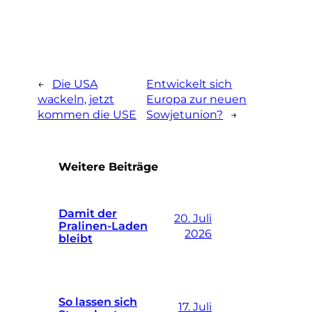
←
Die USA
Entwickelt sich
wackeln, jetzt
Europa zur neuen
kommen die USE
Sowjetunion?
→
Weitere Beiträge
Damit der
20. Juli
Pralinen-Laden
2026
bleibt
So lassen sich
17. Juli