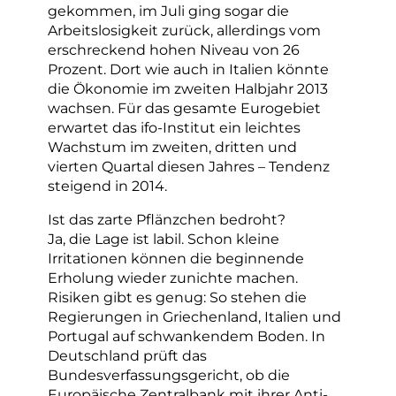
gekommen, im Juli ging sogar die
Arbeitslosigkeit zurück, allerdings vom
erschreckend hohen Niveau von 26
Prozent. Dort wie auch in Italien könnte
die Ökonomie im zweiten Halbjahr 2013
wachsen. Für das gesamte Eurogebiet
erwartet das ifo-Institut ein leichtes
Wachstum im zweiten, dritten und
vierten Quartal diesen Jahres – Tendenz
steigend in 2014.
Ist das zarte Pflänzchen bedroht?
Ja, die Lage ist labil. Schon kleine
Irritationen können die beginnende
Erholung wieder zunichte machen.
Risiken gibt es genug: So stehen die
Regierungen in Griechenland, Italien und
Portugal auf schwankendem Boden. In
Deutschland prüft das
Bundesverfassungsgericht, ob die
Europäische Zentralbank mit ihrer Anti-