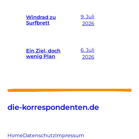
9. Juli
Windrad zu
Surfbrett
2026
6. Juli
Ein Ziel, doch
wenig Plan
2026
die-korrespondenten.de
Home
Datenschutz
Impressum