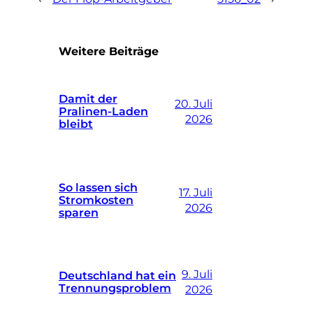
Weitere Beiträge
Damit der
20. Juli
Pralinen-Laden
2026
bleibt
So lassen sich
17. Juli
Stromkosten
2026
sparen
9. Juli
Deutschland hat ein
Trennungsproblem
2026