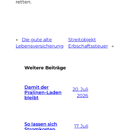
retten.
←
Die gute alte
Streitobjekt
Lebensversicherung
Erbschaftssteuer
→
Weitere Beiträge
Damit der
20. Juli
Pralinen-Laden
2026
bleibt
So lassen sich
17. Juli
Stromkosten