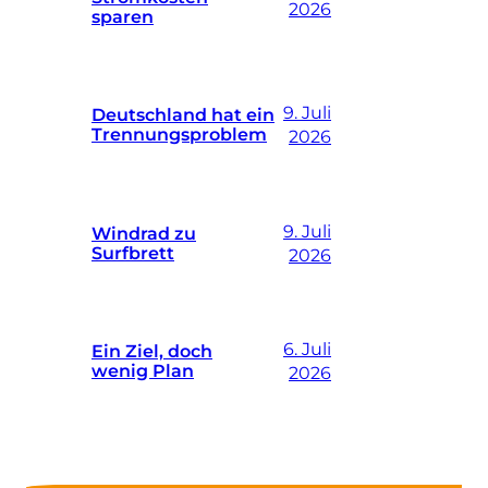
2026
sparen
9. Juli
Deutschland hat ein
Trennungsproblem
2026
9. Juli
Windrad zu
Surfbrett
2026
6. Juli
Ein Ziel, doch
wenig Plan
2026