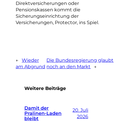
Direktversicherungen oder
Pensionskassen kommt die
Sicherungseinrichtung der
Versicherungen, Protector, ins Spiel.
←
Wieder
Die Bundesregierung glaubt
am Abgrund
noch an den Markt
→
Weitere Beiträge
Damit der
20. Juli
Pralinen-Laden
2026
bleibt