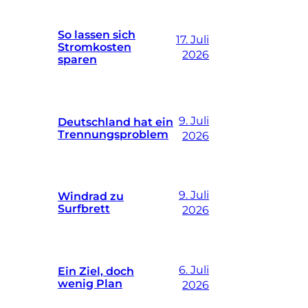
So lassen sich
17. Juli
Stromkosten
2026
sparen
9. Juli
Deutschland hat ein
Trennungsproblem
2026
9. Juli
Windrad zu
Surfbrett
2026
6. Juli
Ein Ziel, doch
wenig Plan
2026