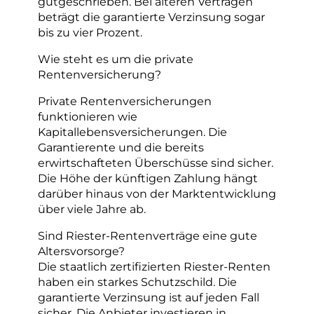
gutgeschrieben. Bei älteren Verträgen
beträgt die garantierte Verzinsung sogar
bis zu vier Prozent.
Wie steht es um die private
Rentenversicherung?
Private Rentenversicherungen
funktionieren wie
Kapitallebensversicherungen. Die
Garantierente und die bereits
erwirtschafteten Überschüsse sind sicher.
Die Höhe der künftigen Zahlung hängt
darüber hinaus von der Marktentwicklung
über viele Jahre ab.
Sind Riester-Rentenverträge eine gute
Altersvorsorge?
Die staatlich zertifizierten Riester-Renten
haben ein starkes Schutzschild. Die
garantierte Verzinsung ist auf jeden Fall
sicher. Die Anbieter investieren in