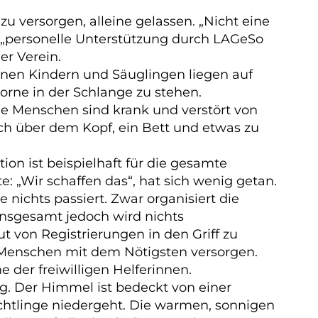
u versorgen, alleine gelassen. „
Nicht eine
„
personelle Unterstützung durch LAGeSo
er Verein.
einen Kindern und Säuglingen liegen auf
rne in der Schlange zu stehen.
le Menschen sind krank und verstört von
ach über dem Kopf, ein Bett und etwas zu
tion ist beispielhaft für die gesamte
e: „Wir schaffen das“, hat sich wenig getan.
nichts passiert. Zwar organisiert die
Insgesamt jedoch wird nichts
 von Registrierungen in den Griff zu
 Menschen mit dem Nötigsten versorgen.
 der freiwilligen Helferinnen.
ig. Der Himmel ist bedeckt von einer
chtlinge niedergeht. Die warmen, sonnigen