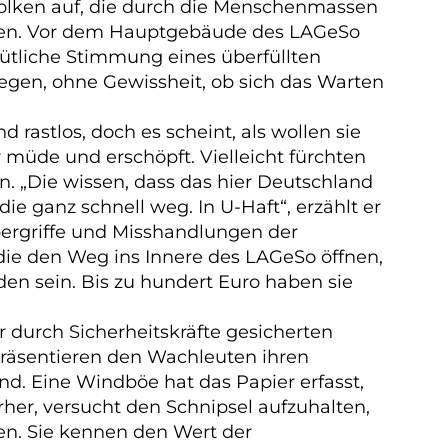
wolken auf, die durch die Menschenmassen
ützen. Vor dem Hauptgebäude des
LAGeSo
ütliche Stimmung eines überfüllten
gen, ohne Gewissheit, ob sich das Warten
 rastlos, doch es scheint, als wollen sie
r müde und erschöpft. Vielleicht fürchten
en. „Die wissen, dass das hier Deutschland
e ganz schnell weg. In U-Haft“, erzählt er
ergriffe und Misshandlungen der
die den Weg ins Innere des
LAGeSo
öffnen,
en sein. Bis zu hundert Euro haben sie
durch Sicherheitskräfte gesicherten
d präsentieren den Wachleuten ihren
nd. Eine Windböe hat das Papier erfasst,
her, versucht den Schnipsel aufzuhalten,
en. Sie kennen den Wert der