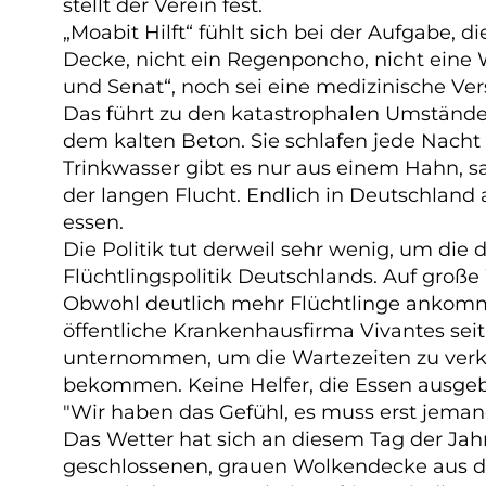
stellt der Verein fest.
„
Moabit Hilft“ fühlt sich bei der Aufgabe, 
Decke, nicht ein Regenponcho, nicht eine 
und Senat“, noch sei eine medizinische Ver
Das führt zu den katastrophalen Umstän
dem kalten Beton. Sie
schlafen jede Nacht
Trinkwasser gibt es nur aus einem Hahn, s
der langen Flucht. Endlich in Deutschland
essen.
Die Politik tut derweil sehr wenig, um die d
Flüchtlingspolitik Deutschlands. Auf große 
Obwohl deutlich mehr Flüchtlinge ankommen 
öffentliche Krankenhausfirma Vivantes sei
unternommen, um die Wartezeiten zu verkür
bekommen. Keine Helfer, die Essen ausgeb
"Wir haben das Gefühl, es muss erst jemand
Das Wetter hat sich an diesem Tag der Jahr
geschlossenen, grauen Wolkendecke aus de