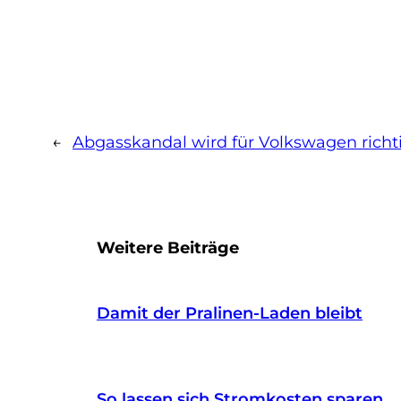
←
Abgasskandal wird für Volkswagen richt
Weitere Beiträge
Damit der Pralinen-Laden bleibt
So lassen sich Stromkosten sparen