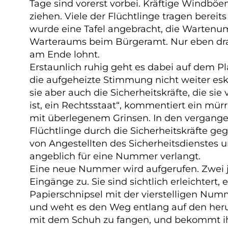
Tage sind vorerst vorbei. Kräftige Windbö
ziehen. Viele der Flüchtlinge tragen bere
wurde eine Tafel angebracht, die Wartenu
Warteraums beim Bürgeramt. Nur eben dra
am Ende lohnt.
Erstaunlich ruhig geht es dabei auf dem Pla
die aufgeheizte Stimmung nicht weiter eskal
sie aber auch die Sicherheitskräfte, die si
ist, ein Rechtsstaat“, kommentiert ein mür
mit überlegenem Grinsen. In den vergange
Flüchtlinge durch die Sicherheitskräfte g
von Angestellten des Sicherheitsdienstes 
angeblich für eine Nummer verlangt.
Eine neue Nummer wird aufgerufen. Zwei j
Eingänge zu. Sie sind sichtlich erleichtert
Papierschnipsel mit der vierstelligen Numm
und weht es den Weg entlang auf den herum
mit dem Schuh zu fangen, und bekommt ihn 