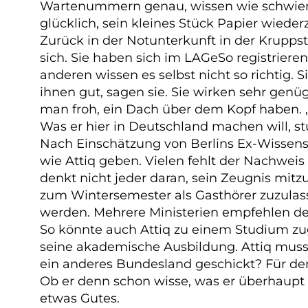
Wartenummern genau, wissen wie schwierig
glücklich, sein kleines Stück Papier wied
Zurück in der Notunterkunft in der Krupps
sich. Sie haben sich im
LAGeSo
registrieren
anderen wissen es selbst nicht so richtig. 
ihnen gut, sagen sie. Sie wirken sehr gen
man froh, ein Dach über dem Kopf haben. „Da
Was er hier in Deutschland machen will, st
Nach Einschätzung von
Berlins Ex-Wissens
wie Attiq geben. Vielen fehlt der Nachwei
denkt nicht jeder daran, sein Zeugnis mit
zum Wintersemester als Gasthörer zuzulas
werden.
Mehrere Ministerien empfehlen de
So könnte auch Attiq zu einem Studium zu
seine akademische Ausbildung. Attiq muss e
ein anderes Bundesland geschickt? Für de
Ob er denn schon wisse, was er überhaupt s
etwas Gutes.