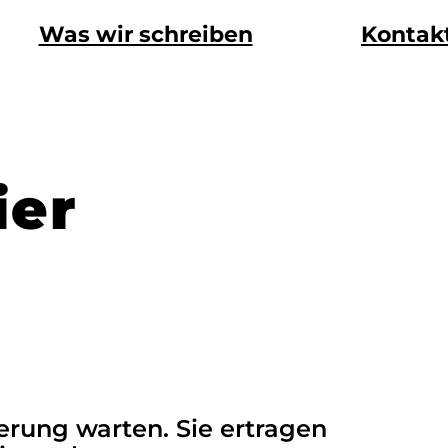
Was wir schreiben
Kontak
ier
erung warten. Sie ertragen