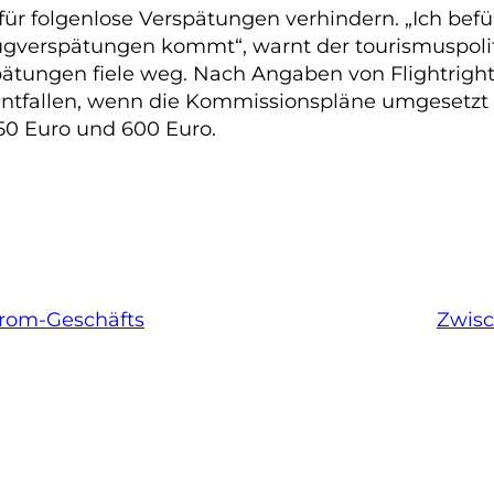
ür folgenlose Verspätungen verhindern. „Ich befü
ugverspätungen kommt“, warnt der tourismuspoliti
ätungen fiele weg. Nach Angaben von Flightrigh
ntfallen, wenn die Kommissionspläne umgesetzt
50 Euro und 600 Euro.
prom-Geschäfts
Zwisc