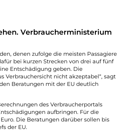
gehen. Verbraucherministerium
den, denen zufolge die meisten Passagiere
für bei kurzen Strecken von drei auf fünf
eine Entschädigung geben. Die
 Verbrauchersicht nicht akzeptabel“, sagt
 den Beratungen mit der EU deutlich
h Berechnungen des Verbraucherportals
 Entschädigungen aufbringen. Für die
 Euro. Die Beratungen darüber sollen bis
s der EU.