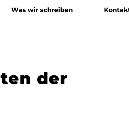
Was wir schreiben
Kontak
sten der