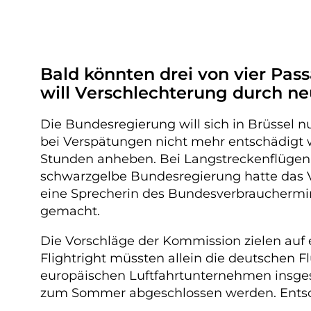
Bald könnten drei von vier Pas
will Verschlechterung durch ne
Die Bundesregierung will sich in Brüssel
bei Verspätungen nicht mehr entschädigt we
Stunden anheben. Bei Langstreckenflügen 
schwarzgelbe Bundesregierung hatte das Vo
eine Sprecherin des Bundesverbrauchermin
gemacht.
Die Vorschläge der Kommission zielen auf 
Flightright müssten allein die deutschen 
europäischen Luftfahrtunternehmen insgesam
zum Sommer abgeschlossen werden. Entsc