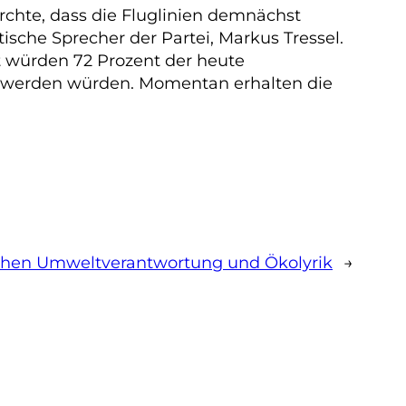
rchte, dass die Fluglinien demnächst
sche Sprecher der Partei, Markus Tressel.
t würden 72 Prozent der heute
 werden würden. Momentan erhalten die
hen Umweltverantwortung und Ökolyrik
→