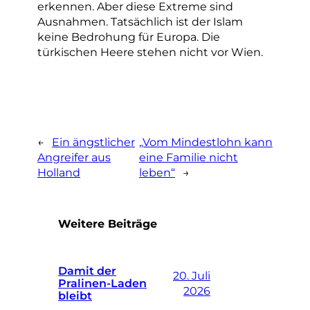
erkennen. Aber diese Extreme sind
Ausnahmen. Tatsächlich ist der Islam
keine Bedrohung für Europa. Die
türkischen Heere stehen nicht vor Wien.
←
Ein ängstlicher
„Vom Mindestlohn kann
Angreifer aus
eine Familie nicht
Holland
leben“
→
Weitere Beiträge
Damit der
20. Juli
Pralinen-Laden
2026
bleibt