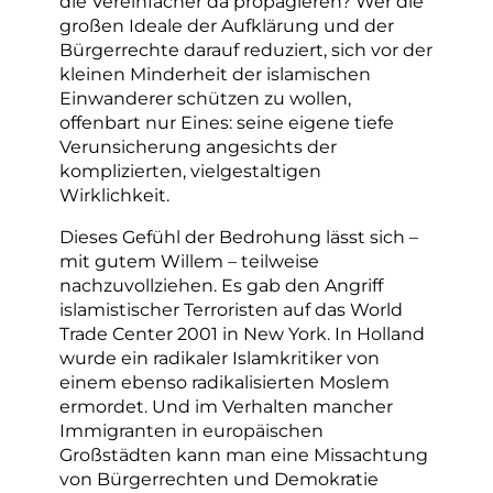
die Vereinfacher da propagieren? Wer die
großen Ideale der Aufklärung und der
Bürgerrechte darauf reduziert, sich vor der
kleinen Minderheit der islamischen
Einwanderer schützen zu wollen,
offenbart nur Eines: seine eigene tiefe
Verunsicherung angesichts der
komplizierten, vielgestaltigen
Wirklichkeit.
Dieses Gefühl der Bedrohung lässt sich –
mit gutem Willem – teilweise
nachzuvollziehen. Es gab den Angriff
islamistischer Terroristen auf das World
Trade Center 2001 in New York. In Holland
wurde ein radikaler Islamkritiker von
einem ebenso radikalisierten Moslem
ermordet. Und im Verhalten mancher
Immigranten in europäischen
Großstädten kann man eine Missachtung
von Bürgerrechten und Demokratie