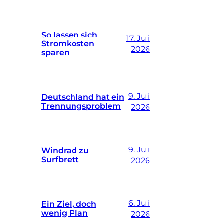
So lassen sich
17. Juli
Stromkosten
2026
sparen
9. Juli
Deutschland hat ein
Trennungsproblem
2026
9. Juli
Windrad zu
Surfbrett
2026
6. Juli
Ein Ziel, doch
wenig Plan
2026