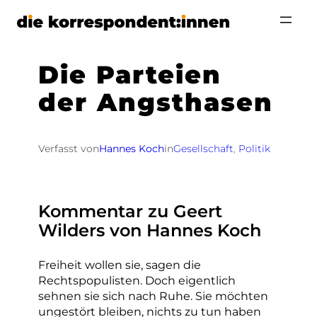
Zum
Inhalt
springen
Die Parteien
der Angsthasen
Verfasst von
Hannes Koch
in
Gesellschaft
, 
Politik
Kommentar zu Geert
Wilders von Hannes Koch
Freiheit wollen sie, sagen die
Rechtspopulisten. Doch eigentlich
sehnen sie sich nach Ruhe. Sie möchten
ungestört bleiben, nichts zu tun haben