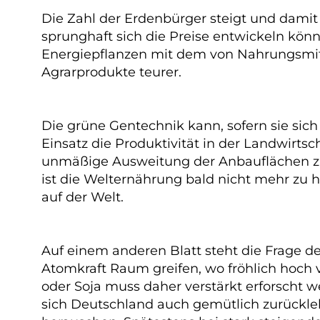
Die Zahl der Erdenbürger steigt und dami
sprunghaft sich die Preise entwickeln kön
Energiepflanzen mit dem von Nahrungsmittel
Agrarprodukte teurer.
Die grüne Gentechnik kann, sofern sie sich 
Einsatz die Produktivität in der Landwirts
unmäßige Ausweitung der Anbauflächen zulas
ist die Welternährung bald nicht mehr zu
auf der Welt.
Auf einem anderen Blatt steht die Frage d
Atomkraft Raum greifen, wo fröhlich hoch v
oder Soja muss daher verstärkt erforscht 
sich Deutschland auch gemütlich zurückle