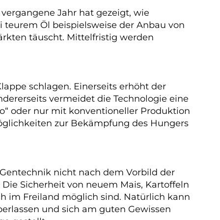
vergangene Jahr hat gezeigt, wie
i teurem Öl beispielsweise der Anbau von
kten täuscht. Mittelfristig werden
Klappe schlagen. Einerseits erhöht der
Andererseits vermeidet die Technologie eine
io“ oder nur mit konventioneller Produktion
 Möglichkeiten zur Bekämpfung des Hungers
e Gentechnik nicht nach dem Vorbild der
. Die Sicherheit von neuem Mais, Kartoffeln
h im Freiland möglich sind. Natürlich kann
berlassen und sich am guten Gewissen