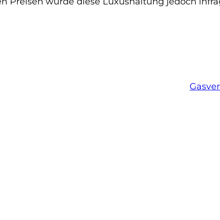
n Preisen würde diese Luxushaltung jedoch infrag
Gasver