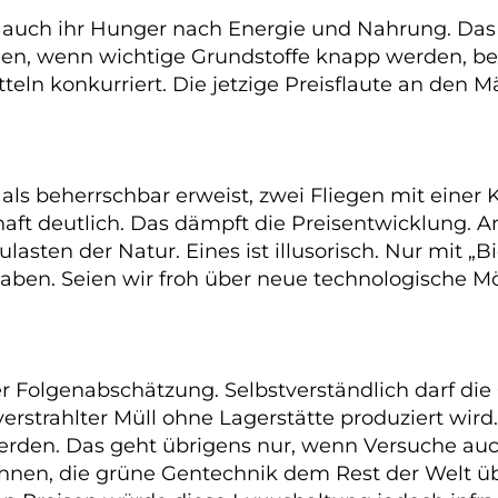
t auch ihr Hunger nach Energie und Nahrung. Das 
nen, wenn wichtige Grundstoffe knapp werden, be
n konkurriert. Die jetzige Preisflaute an den Mär
als beherrschbar erweist, zwei Fliegen mit einer 
chaft deutlich. Das dämpft die Preisentwicklung. 
ten der Natur. Eines ist illusorisch. Nur mit „B
 haben. Seien wir froh über neue technologische
er Folgenabschätzung. Selbstverständlich darf di
erstrahlter Müll ohne Lagerstätte produziert wird
werden. Das geht übrigens nur, wenn Versuche auc
hnen, die grüne Gentechnik dem Rest der Welt ü