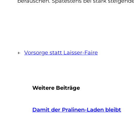
berauschen. Spätestens bei stark steigende
←
Vorsorge statt Laisser-Faire
Weitere Beiträge
Damit der Pralinen-Laden bleibt