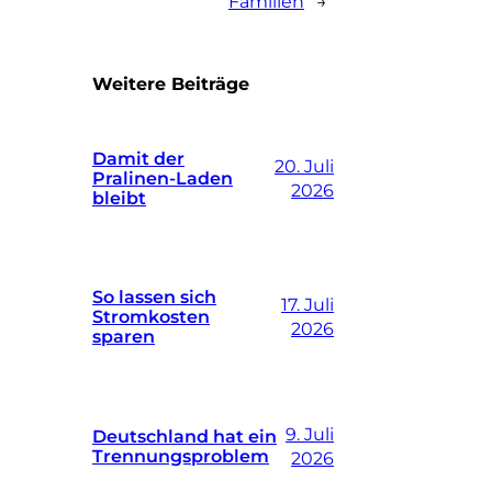
Familien
→
Weitere Beiträge
Damit der
20. Juli
Pralinen-Laden
2026
bleibt
So lassen sich
17. Juli
Stromkosten
2026
sparen
9. Juli
Deutschland hat ein
Trennungsproblem
2026