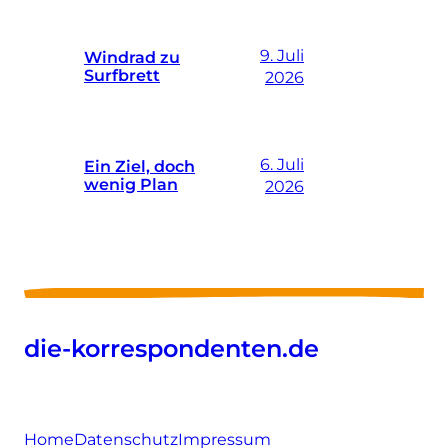
9. Juli
Windrad zu
Surfbrett
2026
6. Juli
Ein Ziel, doch
wenig Plan
2026
die-korrespondenten.de
Home
Datenschutz
Impressum