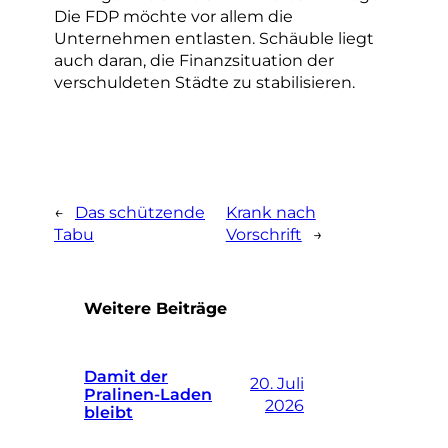
Die FDP möchte vor allem die
Unternehmen entlasten. Schäuble liegt
auch daran, die Finanzsituation der
verschuldeten Städte zu stabilisieren.
←
Das schützende
Krank nach
Tabu
Vorschrift
→
Weitere Beiträge
Damit der
20. Juli
Pralinen-Laden
2026
bleibt