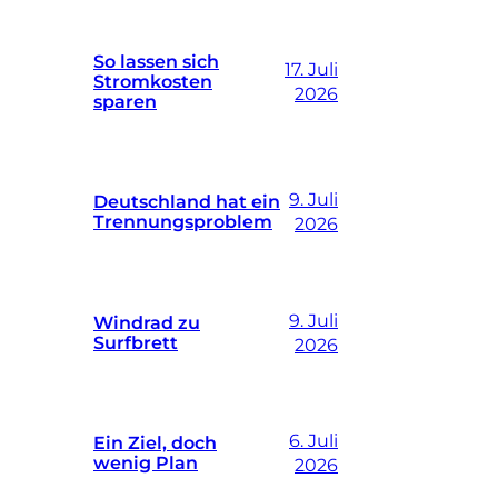
So lassen sich
17. Juli
Stromkosten
2026
sparen
9. Juli
Deutschland hat ein
Trennungsproblem
2026
9. Juli
Windrad zu
Surfbrett
2026
6. Juli
Ein Ziel, doch
wenig Plan
2026