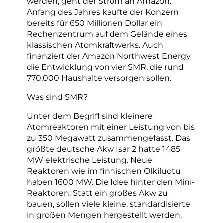
werden, geht der Strom an Amazon.
Anfang des Jahres kaufte der Konzern
bereits für 650 Millionen Dollar ein
Rechenzentrum auf dem Gelände eines
klassischen Atomkraftwerks. Auch
finanziert der Amazon Northwest Energy
die Entwicklung von vier SMR, die rund
770.000 Haushalte versorgen sollen.
Was sind SMR?
Unter dem Begriff sind kleinere
Atomreaktoren mit einer Leistung von bis
zu 350 Megawatt zusammengefasst. Das
größte deutsche Akw Isar 2 hatte 1485
MW elektrische Leistung. Neue
Reaktoren wie im finnischen Olkiluotu
haben 1600 MW. Die Idee hinter den Mini-
Reaktoren: Statt ein großes Akw zu
bauen, sollen viele kleine, standardisierte
in großen Mengen hergestellt werden,