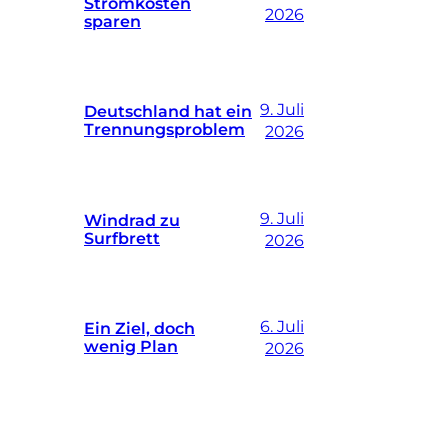
Stromkosten
2026
sparen
9. Juli
Deutschland hat ein
Trennungsproblem
2026
9. Juli
Windrad zu
Surfbrett
2026
6. Juli
Ein Ziel, doch
wenig Plan
2026