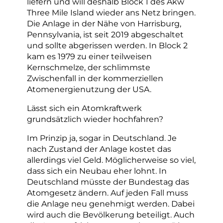
liefern und will deshalb Block 1 des Akw
Three Mile Island wieder ans Netz bringen.
Die Anlage in der Nähe von Harrisburg,
Pennsylvania, ist seit 2019 abgeschaltet
und sollte abgerissen werden. In Block 2
kam es 1979 zu einer teilweisen
Kernschmelze, der schlimmste
Zwischenfall in der kommerziellen
Atomenergienutzung der USA.
Lässt sich ein Atomkraftwerk
grundsätzlich wieder hochfahren?
Im Prinzip ja, sogar in Deutschland. Je
nach Zustand der Anlage kostet das
allerdings viel Geld. Möglicherweise so viel,
dass sich ein Neubau eher lohnt. In
Deutschland müsste der Bundestag das
Atomgesetz ändern. Auf jeden Fall muss
die Anlage neu genehmigt werden. Dabei
wird auch die Bevölkerung beteiligt. Auch