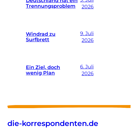
Deutschland hat ein
Trennungsproblem
2026
9. Juli
Windrad zu
Surfbrett
2026
6. Juli
Ein Ziel, doch
wenig Plan
2026
die-korrespondenten.de