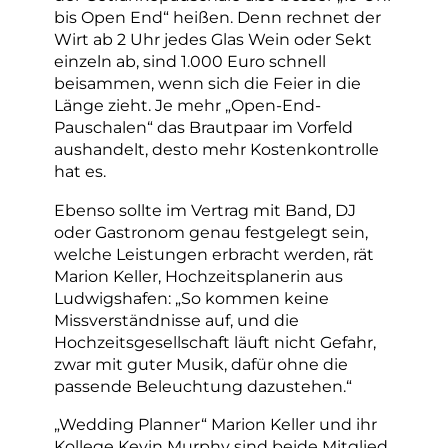
bis Open End“ heißen. Denn rechnet der
Wirt ab 2 Uhr jedes Glas Wein oder Sekt
einzeln ab, sind 1.000 Euro schnell
beisammen, wenn sich die Feier in die
Länge zieht. Je mehr „Open-End-
Pauschalen“ das Brautpaar im Vorfeld
aushandelt, desto mehr Kostenkontrolle
hat es.
Ebenso sollte im Vertrag mit Band, DJ
oder Gastronom genau festgelegt sein,
welche Leistungen erbracht werden, rät
Marion Keller, Hochzeitsplanerin aus
Ludwigshafen: „So kommen keine
Missverständnisse auf, und die
Hochzeitsgesellschaft läuft nicht Gefahr,
zwar mit guter Musik, dafür ohne die
passende Beleuchtung dazustehen.“
„Wedding Planner“ Marion Keller und ihr
Kollege Kevin Murphy sind beide Mitglied