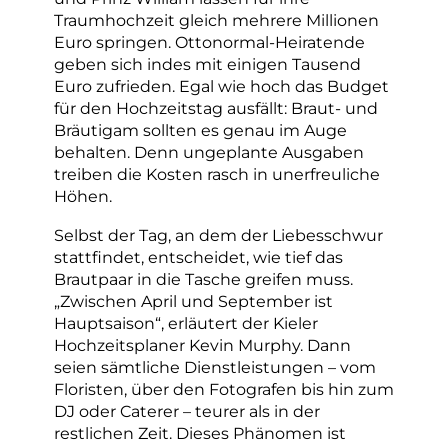
Traumhochzeit gleich mehrere Millionen
Euro springen. Ottonormal-Heiratende
geben sich indes mit einigen Tausend
Euro zufrieden. Egal wie hoch das Budget
für den Hochzeitstag ausfällt: Braut- und
Bräutigam sollten es genau im Auge
behalten. Denn ungeplante Ausgaben
treiben die Kosten rasch in unerfreuliche
Höhen.
Selbst der Tag, an dem der Liebesschwur
stattfindet, entscheidet, wie tief das
Brautpaar in die Tasche greifen muss.
„Zwischen April und September ist
Hauptsaison“, erläutert der Kieler
Hochzeitsplaner Kevin Murphy. Dann
seien sämtliche Dienstleistungen – vom
Floristen, über den Fotografen bis hin zum
DJ oder Caterer – teurer als in der
restlichen Zeit. Dieses Phänomen ist