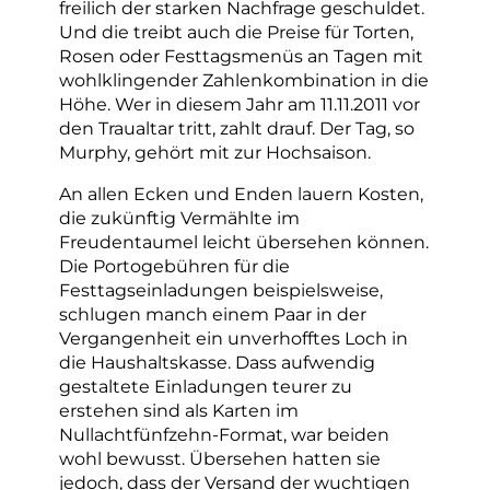
freilich der starken Nachfrage geschuldet.
Und die treibt auch die Preise für Torten,
Rosen oder Festtagsmenüs an Tagen mit
wohlklingender Zahlenkombination in die
Höhe. Wer in diesem Jahr am 11.11.2011 vor
den Traualtar tritt, zahlt drauf. Der Tag, so
Murphy, gehört mit zur Hochsaison.
An allen Ecken und Enden lauern Kosten,
die zukünftig Vermählte im
Freudentaumel leicht übersehen können.
Die Portogebühren für die
Festtagseinladungen beispielsweise,
schlugen manch einem Paar in der
Vergangenheit ein unverhofftes Loch in
die Haushaltskasse. Dass aufwendig
gestaltete Einladungen teurer zu
erstehen sind als Karten im
Nullachtfünfzehn-Format, war beiden
wohl bewusst. Übersehen hatten sie
jedoch, dass der Versand der wuchtigen