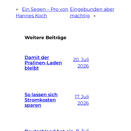
←
Ein Segen – Pro von
Eingebunden aber
Hannes Koch
mächtig
→
Weitere Beiträge
Damit der
20. Juli
Pralinen-Laden
2026
bleibt
So lassen sich
17. Juli
Stromkosten
2026
sparen
9. Juli