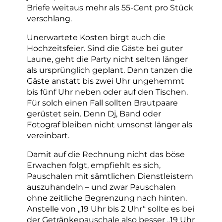
Briefe weitaus mehr als 55-Cent pro Stück
verschlang.
Unerwartete Kosten birgt auch die
Hochzeitsfeier. Sind die Gäste bei guter
Laune, geht die Party nicht selten länger
als ursprünglich geplant. Dann tanzen die
Gäste anstatt bis zwei Uhr ungehemmt
bis fünf Uhr neben oder auf den Tischen.
Für solch einen Fall sollten Brautpaare
gerüstet sein. Denn Dj, Band oder
Fotograf bleiben nicht umsonst länger als
vereinbart.
Damit auf die Rechnung nicht das böse
Erwachen folgt, empfiehlt es sich,
Pauschalen mit sämtlichen Dienstleistern
auszuhandeln – und zwar Pauschalen
ohne zeitliche Begrenzung nach hinten.
Anstelle von „19 Uhr bis 2 Uhr“ sollte es bei
der Getränkepauschale also besser „19 Uhr