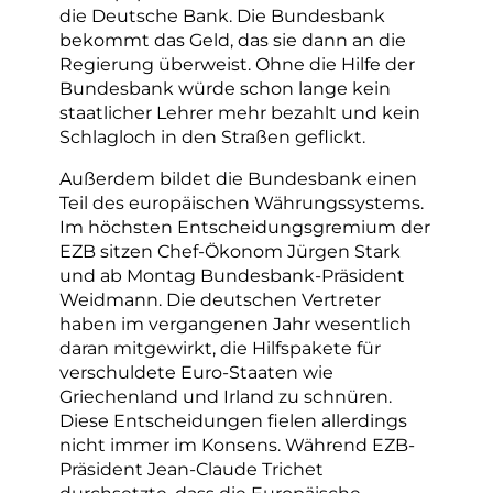
die Deutsche Bank. Die Bundesbank
bekommt das Geld, das sie dann an die
Regierung überweist. Ohne die Hilfe der
Bundesbank würde schon lange kein
staatlicher Lehrer mehr bezahlt und kein
Schlagloch in den Straßen geflickt.
Außerdem bildet die Bundesbank einen
Teil des europäischen Währungssystems.
Im höchsten Entscheidungsgremium der
EZB sitzen Chef-Ökonom Jürgen Stark
und ab Montag Bundesbank-Präsident
Weidmann. Die deutschen Vertreter
haben im vergangenen Jahr wesentlich
daran mitgewirkt, die Hilfspakete für
verschuldete Euro-Staaten wie
Griechenland und Irland zu schnüren.
Diese Entscheidungen fielen allerdings
nicht immer im Konsens. Während EZB-
Präsident Jean-Claude Trichet
durchsetzte, dass die Europäische