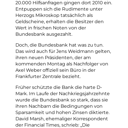
20.000 Hilfsanfragen gingen dort 2010 ein.
Entpuppen sich die Rudimente unter
Herzogs Mikroskop tatsächlich als
Geldscheine, erhalten die Besitzer den
Wert in frischen Noten von der
Bundesbank ausgezahlt.
Doch, die Bundesbank hat was zu tun.
Das wird auch für Jens Weidmann gelten,
ihren neuen Präsidenten, der am
kommenden Montag als Nachfolger von
Axel Weber offiziell sein Büro in der
Frankfurter Zentrale bezieht.
Früher schützte die Bank die harte D-
Mark. Im Laufe der Nachkriegsjahrzehnte
wurde die Bundesbank so stark, dass sie
ihren Nachbarn die Bedingungen von
Sparsamkeit und hohen Zinsen diktierte.
David Marsh, ehemaliger Korrespondent
der Financial Times, schrieb: „Die