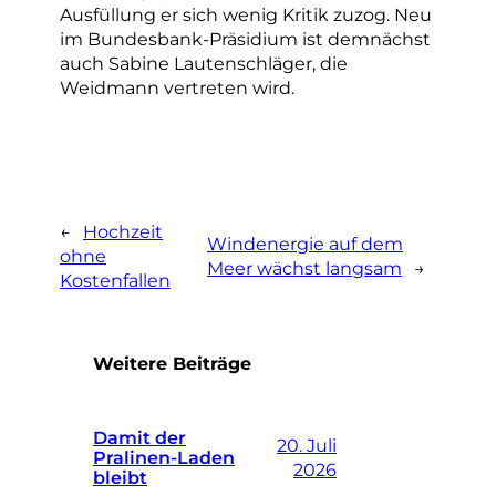
Ausfüllung er sich wenig Kritik zuzog. Neu
im Bundesbank-Präsidium ist demnächst
auch Sabine Lautenschläger, die
Weidmann vertreten wird.
←
Hochzeit
Windenergie auf dem
ohne
Meer wächst langsam
→
Kostenfallen
Weitere Beiträge
Damit der
20. Juli
Pralinen-Laden
2026
bleibt