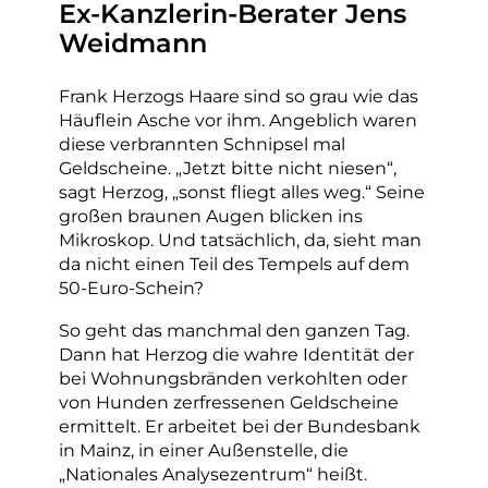
Ex-Kanzlerin-Berater Jens
Weidmann
Frank Herzogs Haare sind so grau wie das
Häuflein Asche vor ihm. Angeblich waren
diese verbrannten Schnipsel mal
Geldscheine. „Jetzt bitte nicht niesen“,
sagt Herzog, „sonst fliegt alles weg.“ Seine
großen braunen Augen blicken ins
Mikroskop. Und tatsächlich, da, sieht man
da nicht einen Teil des Tempels auf dem
50-Euro-Schein?
So geht das manchmal den ganzen Tag.
Dann hat Herzog die wahre Identität der
bei Wohnungsbränden verkohlten oder
von Hunden zerfressenen Geldscheine
ermittelt. Er arbeitet bei der Bundesbank
in Mainz, in einer Außenstelle, die
„Nationales Analysezentrum“ heißt.