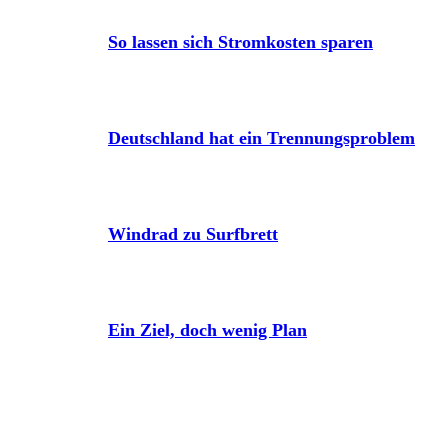
So lassen sich Stromkosten sparen
Deutschland hat ein Trennungsproblem
Windrad zu Surfbrett
Ein Ziel, doch wenig Plan