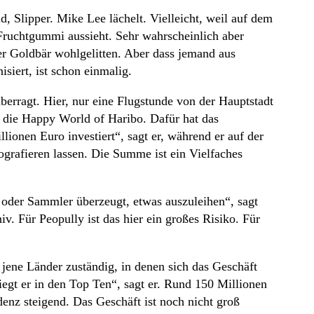
 Slipper. Mike Lee lächelt. Vielleicht, weil auf dem
Fruchtgummi aussieht. Sehr wahrscheinlich aber
er Goldbär wohlgelitten. Aber dass jemand aus
iert, ist schon einmalig.
berragt. Hier, nur eine Flugstunde von der Hauptstadt
h die Happy World of Haribo. Dafür hat das
ionen Euro investiert“, sagt er, während er auf der
ografieren lassen. Die Summe ist ein Vielfaches
t oder Sammler überzeugt, etwas auszuleihen“, sagt
v. Für Peopully ist das hier ein großes Risiko. Für
 jene Länder zuständig, in denen sich das Geschäft
egt er in den Top Ten“, sagt er. Rund 150 Millionen
denz steigend. Das Geschäft ist noch nicht groß