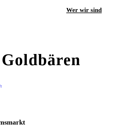
Wer wir sind
 Goldbären
ft
umsmarkt