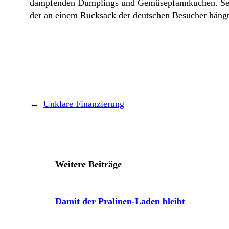
dampfenden Dumplings und Gemüsepfannkuchen. Sehr b
der an einem Rucksack der deutschen Besucher hängt. „
←
Unklare Finanzierung
Weitere Beiträge
Damit der Pralinen-Laden bleibt