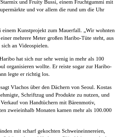
om Starmix und Fruity Bussi, einem Fruchtgummi mit
Supermärkte und vor allem die rund um die Uhr
ei einem Kunstprojekt zum Mauerfall. „Wir wohnten
 einer mehrere Meter großen Haribo-Tüte steht, aus
 sich an Videospielen.
 Haribo hat sich nur sehr wenig in mehr als 100
ul organisieren wollte. Er reiste sogar zur Haribo-
n legte er richtig los.
“, sagt Vlachos über den Dächern von Seoul. Kostas
nehmigte, Schriftzug und Produkte zu nutzen, und
n Verkauf von Handtüchern mit Bärenmotiv,
n ersten zweieinhalb Monaten kamen mehr als 100.000
nden mit scharf gekochten Schweineinnereien,