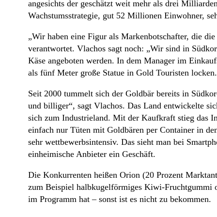
angesichts der geschätzt weit mehr als drei Milliard
Wachstumsstrategie, gut 52 Millionen Einwohner, seh
„Wir haben eine Figur als Markenbotschafter, die die
verantwortet. Vlachos sagt noch: „Wir sind in Südkor
Käse angeboten werden. In dem Manager im Einkaufsz
als fünf Meter große Statue in Gold Touristen locken.
Seit 2000 tummelt sich der Goldbär bereits in Südkor
und billiger“, sagt Vlachos. Das Land entwickelte si
sich zum Industrieland. Mit der Kaufkraft stieg das
einfach nur Tüten mit Goldbären per Container in den
sehr wettbewerbsintensiv. Das sieht man bei Smartph
einheimische Anbieter ein Geschäft.
Die Konkurrenten heißen Orion (20 Prozent Marktante
zum Beispiel halbkugelförmiges Kiwi-Fruchtgummi od
im Programm hat – sonst ist es nicht zu bekommen.