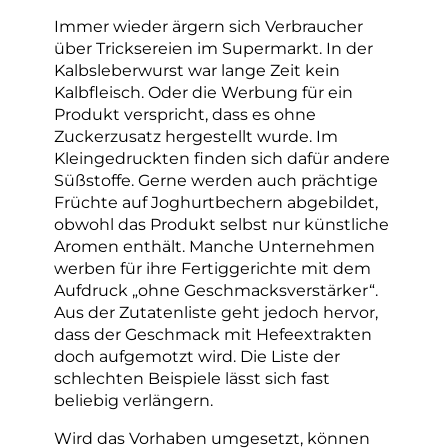
Immer wieder ärgern sich Verbraucher
über Tricksereien im Supermarkt. In der
Kalbsleberwurst war lange Zeit kein
Kalbfleisch. Oder die Werbung für ein
Produkt verspricht, dass es ohne
Zuckerzusatz hergestellt wurde. Im
Kleingedruckten finden sich dafür andere
Süßstoffe. Gerne werden auch prächtige
Früchte auf Joghurtbechern abgebildet,
obwohl das Produkt selbst nur künstliche
Aromen enthält. Manche Unternehmen
werben für ihre Fertiggerichte mit dem
Aufdruck „ohne Geschmacksverstärker“.
Aus der Zutatenliste geht jedoch hervor,
dass der Geschmack mit Hefeextrakten
doch aufgemotzt wird. Die Liste der
schlechten Beispiele lässt sich fast
beliebig verlängern.
Wird das Vorhaben umgesetzt, können