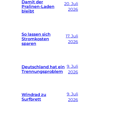
Damit der
20. Juli
Pralinen-Laden
2026
bleibt
So lassen sich
17. Juli
Stromkosten
2026
sparen
9. Juli
Deutschland hat ein
Trennungsproblem
2026
9. Juli
Windrad zu
Surfbrett
2026