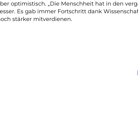
er aber optimistisch. „Die Menschheit hat in den
besser. Es gab immer Fortschritt dank Wissenscha
noch stärker mitverdienen.