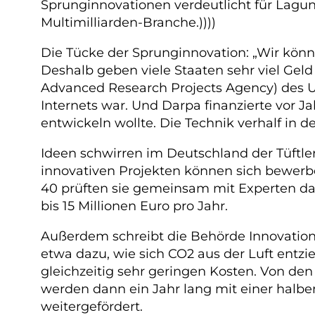
Sprunginnovationen verdeutlicht für Laguna
Multimilliarden-Branche.))))
Die Tücke der Sprunginnovation: „Wir könne
Deshalb geben viele Staaten sehr viel Geld
Advanced Research Projects Agency) des U
Internets war. Und Darpa finanzierte vor
entwickeln wollte. Die Technik verhalf in 
Ideen schwirren im Deutschland der Tüftle
innovativen Projekten können sich bewerb
40 prüften sie gemeinsam mit Experten dara
bis 15 Millionen Euro pro Jahr.
Außerdem schreibt die Behörde Innovation
etwa dazu, wie sich CO2 aus der Luft entzi
gleichzeitig sehr geringen Kosten. Von den
werden dann ein Jahr lang mit einer halben
weitergefördert.