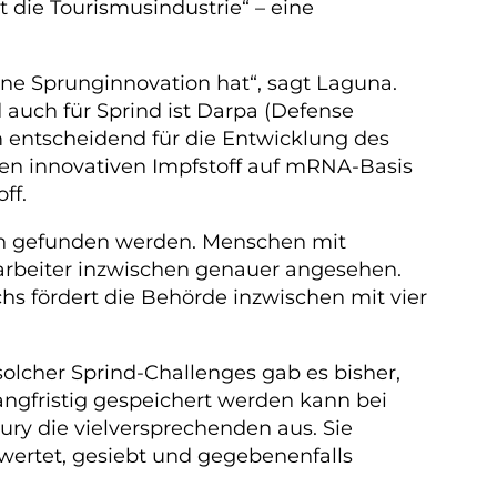
 die Tourismusindustrie“ – eine
ine Sprunginnovation hat“, sagt Laguna.
d auch für Sprind ist Darpa (Defense
 entscheidend für die Entwicklung des
nen innovativen Impfstoff auf mRNA-Basis
ff.
igen gefunden werden. Menschen mit
tarbeiter inzwischen genauer angesehen.
hs fördert die Behörde inzwischen mit vier
lcher Sprind-Challenges gab es bisher,
angfristig gespeichert werden kann bei
ury die vielversprechenden aus. Sie
ewertet, gesiebt und gegebenenfalls