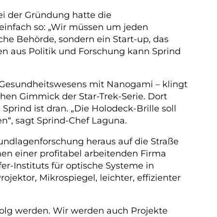
Bei der Gründung hatte die
t einfach so: „Wir müssen um jeden
che Behörde, sondern ein Start-up, das
en aus Politik und Forschung kann Sprind
s Gesundheitswesens mit Nanogami – klingt
chen Gimmick der Star-Trek-Serie. Dort
rind ist dran. „Die Holodeck-Brille soll
den“, sagt Sprind-Chef Laguna.
 Grundlagenforschung heraus auf die Straße
en einer profitabel arbeitenden Firma
r-Instituts für optische Systeme in
ojektor, Mikrospiegel, leichter, effizienter
Erfolg werden. Wir werden auch Projekte