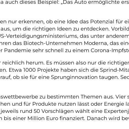
 auch dieses Beispiel: „Das Auto ermöglichte erst
n nur erkennen, ob eine Idee das Potenzial für e
 aus, um die richtigen Ideen zu entdecken. Vorbil
S-Verteidigungsministeriums, das unter anderem
 Jahren das Biotech-Unternehmen Moderna, das ei
der Pandemie sehr schnell zu einem Corona-Impfsto
r reichlich herum. Es müssen also nur die richt
en. Etwa 1000 Projekte haben sich die Sprind-Mi
uf, ob sie für eine Sprunginnovation taugen. Sec
swettbewerbe zu bestimmten Themen aus. Vier so
ehen und für Produkte nutzen lässt oder Energie l
 jeweils rund 50 Vorschlägen wählt eine Expertenj
 bis einer Million Euro finanziert. Danach wird b