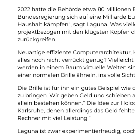
2022 hatte die Behörde etwa 80 Millionen Eu
Bundesregierung sich auf eine Milliarde Eu
Haushalt kämpfen“, sagt Laguna. Was vielle
projektbezogen mit den klügsten Köpfen de
zurückgreifen.
Neuartige effiziente Computerarchitektur,
alles noch nicht verrückt genug? Vielleich
werden in einem Raum virtuelle Welten simu
einer normalen Brille ähneln, ins volle Sic
Die Brille ist für ihn ein gutes Beispiel w
zu bringen. Wir geben Geld und schieben 
allein bestehen können.“ Die Idee zur Holo
Karlsruhe, denen allerdings das Geld fehlte. 
Rechner mit viel Leistung.“
Laguna ist zwar experimentierfreudig, doch: