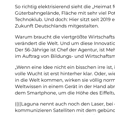
So richtig elektrisierend sieht die „Heimat
Güterbahngelände, Fläche mit sehr viel Po
Technoklub. Und doch: Hier sitzt seit 2019 
Zukunft Deutschlands mitgestalten.
Warum braucht die viertgrößte Wirtschaft
verändert die Welt. Und um diese Innovatio
Der 56-Jährige ist Chef der Agentur, ist M
im Auftrag von Bildungs- und Wirtschaftsmi
„Wenn eine Idee nicht ein bisschen irre ist,
volle Wucht ist erst hinterher klar. Oder,
in die Welt kommen, wirken sie völlig norm
Weltwissen in einem Gerät in der Hand abru
dem Smartphone, um die Höhe des Eiffelt
((((Laguna nennt auch noch den Laser, be
kommunizieren Satelliten mit dem gebündelt