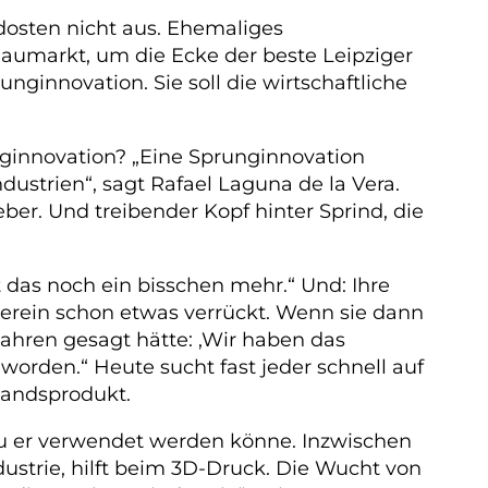
rdosten nicht aus. Ehemaliges
Baumarkt, um die Ecke der beste Leipziger
nginnovation. Sie soll die wirtschaftliche
nginnovation? „Eine Sprunginnovation
ustrien“, sagt Rafael Laguna de la Vera.
ber. Und treibender Kopf hinter Sprind, die
lt das noch ein bisschen mehr.“ Und: Ihre
nherein schon etwas verrückt. Wenn sie dann
Jahren gesagt hätte: ,Wir haben das
worden.“ Heute sucht fast jeder schnell auf
landsprodukt.
u er verwendet werden könne. Inzwischen
dustrie, hilft beim 3D-Druck. Die Wucht von