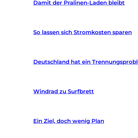
Damit der Pralinen-Laden bleibt
So lassen sich Stromkosten sparen
Deutschland hat ein Trennungsprob
Windrad zu Surfbrett
Ein Ziel, doch wenig Plan