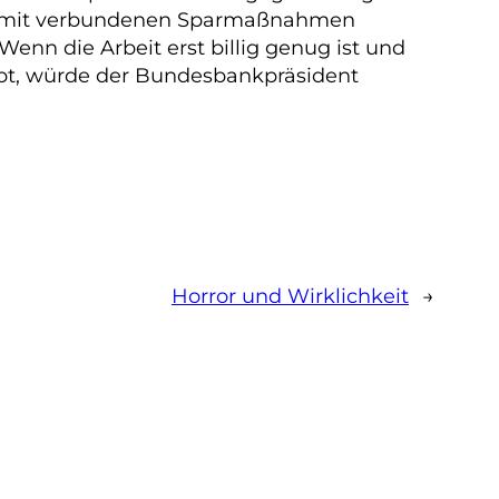
ie damit verbundenen Sparmaßnahmen
enn die Arbeit erst billig genug ist und
ppt, würde der Bundesbankpräsident
Horror und Wirklichkeit
→