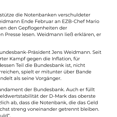
erstütze die Notenbanken verschuldeter
Weidmann Ende Februar an EZB-Chef Mario
gen den Gepflogenheiten der
n Presse lesen. Weidmann ließ erklären, er
Bundesbank-Präsident Jens Weidmann. Seit
rter Kampf gegen die Inflation, für
essen Teil die Bundesbank ist, nicht
ichen, spielt er mitunter über Bande
ndelt als seine Vorgänger.
undament der Bundesbank. Auch er füllt
eldwertstabilität der D-Mark das oberste
zlich ab, dass die Notenbank, die das Geld
chst streng voneinander getrennt bleiben.
uld“.