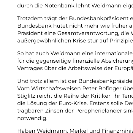
durch die Notenbank lehnt Weidmann eige
Trotzdem trägt der Bundesbankpräsident ein
Bundesbank hütet nicht mehr wie früher all
Präsident eine Gesamtverantwortung, die W
außergewöhnlichen Krise stur auf Prinzip
So hat auch Weidmann eine internationale 
für die gegenseitige finanzielle Absicheru
Vertrages über die Arbeitsweise der Europäi
Und trotz allem ist der Bundesbankpräsident
Vom Wirtschaftsweisen Peter Bofinger übe
Stiglitz reicht die Reihe der Kritiker. Ihr
die Lösung der Euro-Krise. Erstens solle
tragbaren Zinsen der Perepherieländer si
notwendig.
Haben Weidmann, Merkel und Finanzministe