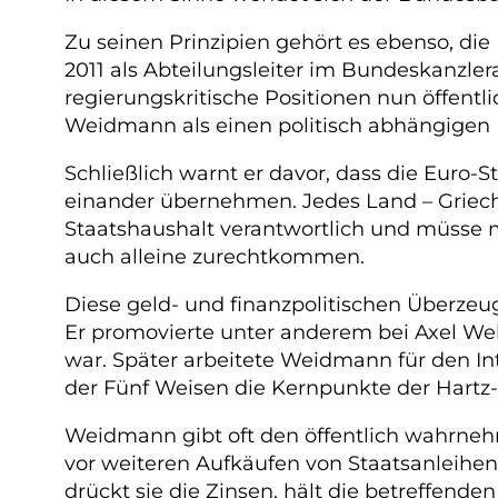
Zu seinen Prinzipien gehört es ebenso, die
2011 als Abteilungsleiter im Bundeskanzler
regierungskritische Positionen nun öffentl
Weidmann als einen politisch abhängigen
Schließlich warnt er davor, dass die Euro
einander übernehmen. Jedes Land – Grieche
Staatshaushalt verantwortlich und müsse m
auch alleine zurechtkommen.
Diese geld- und finanzpolitischen Überze
Er promovierte unter anderem bei Axel We
war. Später arbeitete Weidmann für den In
der Fünf Weisen die Kernpunkte der Hart
Weidmann gibt oft den öffentlich wahrne
vor weiteren Aufkäufen von Staatsanleihen
drückt sie die Zinsen, hält die betreffende