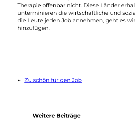
Therapie offenbar nicht. Diese Länder er
unterminieren die wirtschaftliche und sozi
die Leute jeden Job annehmen, geht es wi
hinzufügen.
←
Zu schön für den Job
Weitere Beiträge