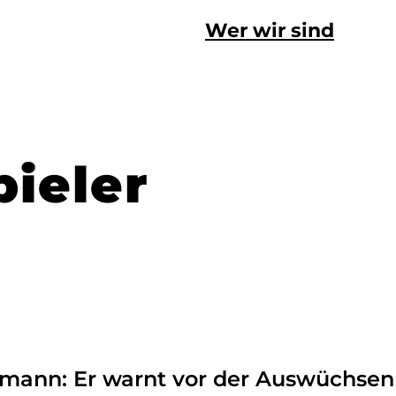
Wer wir sind
pieler
ann: Er warnt vor der Auswüchsen d