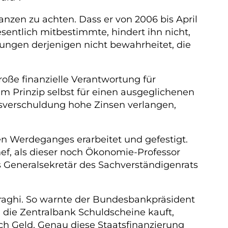
anzen zu achten. Dass er von 2006 bis April
sentlich mitbestimmte, hindert ihn nicht,
eiungen derjenigen nicht bewahrheitet, die
oße finanzielle Verantwortung für
m Prinzip selbst für einen ausgeglichenen
tsverschuldung hohe Zinsen verlangen,
n Werdeganges erarbeitet und gefestigt.
f, als dieser noch Ökonomie-Professor
 Generalsekretär des Sachverständigenrats
raghi. So warnte der Bundesbankpräsident
 die Zentralbank Schuldscheine kauft,
auch Geld. Genau diese Staatsfinanzierung