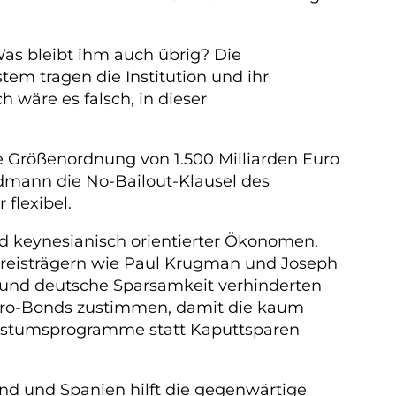
Was bleibt ihm auch übrig? Die
tem tragen die Institution und ihr
 wäre es falsch, in dieser
e Größenordnung von 1.500 Milliarden Euro
eidmann die No-Bailout-Klausel des
flexibel.
und keynesianisch orientierter Ökonomen.
preisträgern wie Paul Krugman und Joseph
gst und deutsche Sparsamkeit verhinderten
Euro-Bonds zustimmen, damit die kaum
chstumsprogramme statt Kaputtsparen
nd und Spanien hilft die gegenwärtige