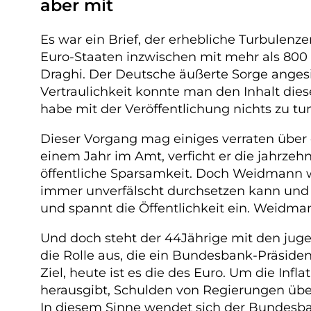
aber mit
Es war ein Brief, der erhebliche Turbulen
Euro-Staaten inzwischen mit mehr als 800
Draghi. Der Deutsche äußerte Sorge anges
Vertraulichkeit konnte man den Inhalt dies
habe mit der Veröffentlichung nichts zu tun
Dieser Vorgang mag einiges verraten übe
einem Jahr im Amt, verficht er die jahrzehn
öffentliche Sparsamkeit. Doch Weidmann wei
immer unverfälscht durchsetzen kann und 
und spannt die Öffentlichkeit ein. Weidman
Und doch steht der 44Jährige mit den jug
die Rolle aus, die ein Bundesbank-Präsiden
Ziel, heute ist es die des Euro. Um die Inf
herausgibt, Schulden von Regierungen über
In diesem Sinne wendet sich der Bundesba