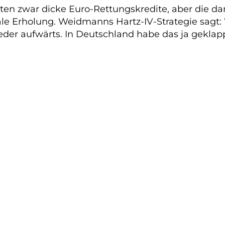
halten zwar dicke Euro-Rettungskredite, aber d
ale Erholung. Weidmanns Hartz-IV-Strategie sagt: W
eder aufwärts. In Deutschland habe das ja gekla