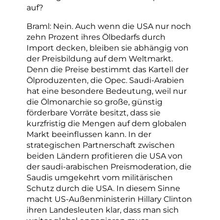
auf?
Braml: Nein. Auch wenn die USA nur noch
zehn Prozent ihres Ölbedarfs durch
Import decken, bleiben sie abhängig von
der Preisbildung auf dem Weltmarkt.
Denn die Preise bestimmt das Kartell der
Ölproduzenten, die Opec. Saudi-Arabien
hat eine besondere Bedeutung, weil nur
die Ölmonarchie so große, günstig
förderbare Vorräte besitzt, dass sie
kurzfristig die Mengen auf dem globalen
Markt beeinflussen kann. In der
strategischen Partnerschaft zwischen
beiden Ländern profitieren die USA von
der saudi-arabischen Preismoderation, die
Saudis umgekehrt vom militärischen
Schutz durch die USA. In diesem Sinne
macht US-Außenministerin Hillary Clinton
ihren Landesleuten klar, dass man sich