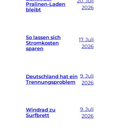
20. Juli
Pralinen-Laden
2026
bleibt
So lassen sich
17. Juli
Stromkosten
2026
sparen
9. Juli
Deutschland hat ein
Trennungsproblem
2026
9. Juli
Windrad zu
Surfbrett
2026