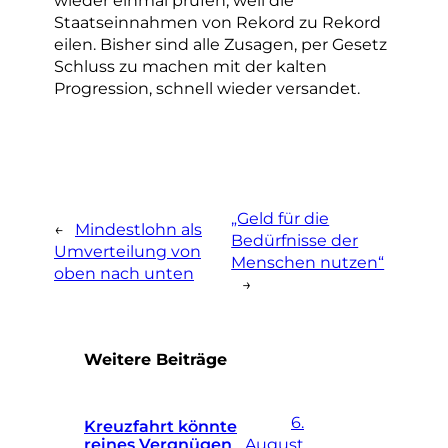
wieder einmal prüfen, weil die
Staatseinnahmen von Rekord zu Rekord
eilen. Bisher sind alle Zusagen, per Gesetz
Schluss zu machen mit der kalten
Progression, schnell wieder versandet.
„Geld für die
←
Mindestlohn als
Bedürfnisse der
Umverteilung von
Menschen nutzen“
oben nach unten
→
Weitere Beiträge
6.
Kreuzfahrt könnte
reines Vergnügen
August