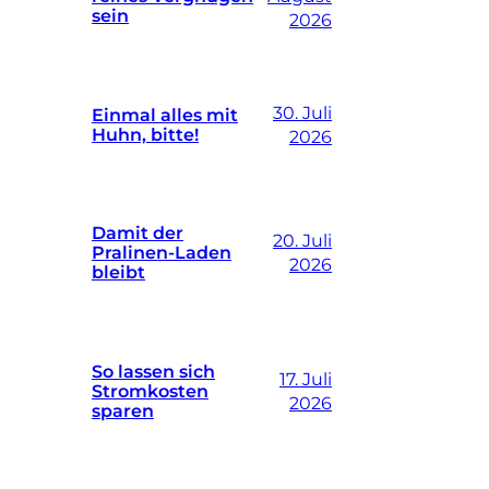
sein
2026
30. Juli
Einmal alles mit
Huhn, bitte!
2026
Damit der
20. Juli
Pralinen-Laden
2026
bleibt
So lassen sich
17. Juli
Stromkosten
2026
sparen