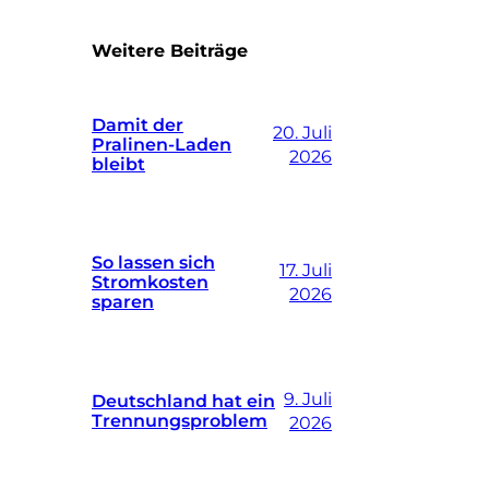
Weitere Beiträge
Damit der
20. Juli
Pralinen-Laden
2026
bleibt
So lassen sich
17. Juli
Stromkosten
2026
sparen
9. Juli
Deutschland hat ein
Trennungsproblem
2026