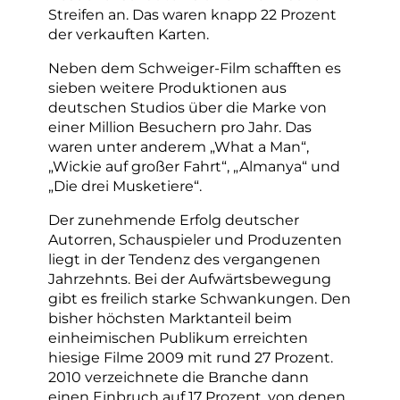
Streifen an. Das waren knapp 22 Prozent
der verkauften Karten.
Neben dem Schweiger-Film schafften es
sieben weitere Produktionen aus
deutschen Studios über die Marke von
einer Million Besuchern pro Jahr. Das
waren unter anderem „What a Man“,
„Wickie auf großer Fahrt“, „Almanya“ und
„Die drei Musketiere“.
Der zunehmende Erfolg deutscher
Autorren, Schauspieler und Produzenten
liegt in der Tendenz des vergangenen
Jahrzehnts. Bei der Aufwärtsbewegung
gibt es freilich starke Schwankungen. Den
bisher höchsten Marktanteil beim
einheimischen Publikum erreichten
hiesige Filme 2009 mit rund 27 Prozent.
2010 verzeichnete die Branche dann
einen Einbruch auf 17 Prozent, von denen