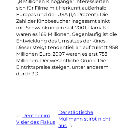
1,8 Millionen Kinogänger interessierten
sich für Filme mit Herkunft außerhalb
Europas und der USA (1,4 Prozent). Die
Zahl der Kinobesucher insgesamt sinkt
mit Schwankungen seit 2001. Damals
waren es 169 Millionen. Gegenläufig ist die
Entwicklung des Umsatzes der Kinos.
Dieser steigt tendentiell an auf zuletzt 958
Millionen Euro. 2007 waren es erst 758
Millionen. Der wesentliche Grund: Die
Eintrittspreise steigen, unter anderem
durch 3D.
Der städtische
←
Rentner im
Müllmann stirbt nicht
Visier des Fiskus
aus
→