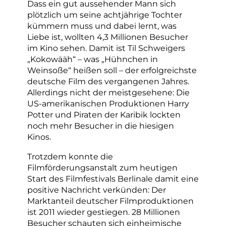
Dass ein gut aussehender Mann sich
plötzlich um seine achtjährige Tochter
kümmern muss und dabei lernt, was
Liebe ist, wollten 4,3 Millionen Besucher
im Kino sehen. Damit ist Til Schweigers
„Kokowääh“ – was „Hühnchen in
Weinsoße“ heißen soll – der erfolgreichste
deutsche Film des vergangenen Jahres.
Allerdings nicht der meistgesehene: Die
US-amerikanischen Produktionen Harry
Potter und Piraten der Karibik lockten
noch mehr Besucher in die hiesigen
Kinos.
Trotzdem konnte die
Filmförderungsanstalt zum heutigen
Start des Filmfestivals Berlinale damit eine
positive Nachricht verkünden: Der
Marktanteil deutscher Filmproduktionen
ist 2011 wieder gestiegen. 28 Millionen
Besucher schauten sich einheimische