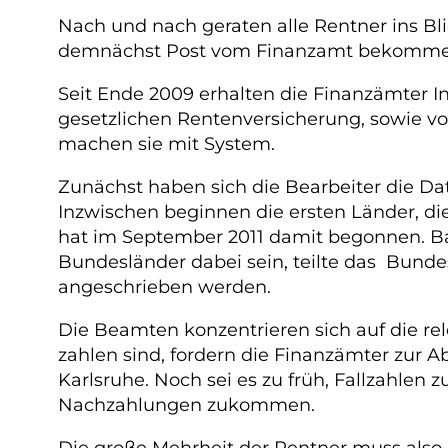
Nach und nach geraten alle Rentner ins Bl
demnächst Post vom Finanzamt bekomme
Seit Ende 2009 erhalten die Finanzämter 
gesetzlichen Rentenversicherung, sowie v
machen sie mit System.
Zunächst haben sich die Bearbeiter die Dat
Inzwischen beginnen die ersten Länder, di
hat im September 2011 damit begonnen. B
Bundesländer dabei sein, teilte das Bunde
angeschrieben werden.
Die Beamten konzentrieren sich auf die re
zahlen sind, fordern die Finanzämter zur A
Karlsruhe. Noch sei es zu früh, Fallzahlen
Nachzahlungen zukommen.
Die große Mehrheit der Rentner muss also