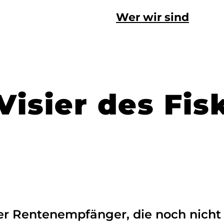
Wer wir sind
Visier des Fis
r Rentenempfänger, die noch nicht s