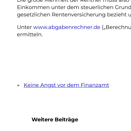
Einkommen unter dem steuerlichen Grundfre
gesetzlichen Rentenversicherung bezieht u
Unter
www.abgabenrechner.de
(„Berechnu
ermitteln.
←
Keine Angst vor dem Finanzamt
Weitere Beiträge