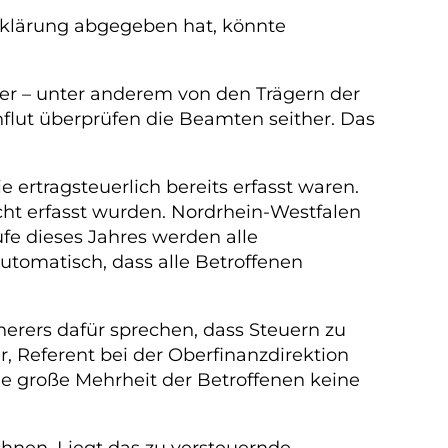
erklärung abgegeben hat, könnte
er – unter anderem von den Trägern der
flut überprüfen die Beamten seither. Das
ertragsteuerlich bereits erfasst waren.
cht erfasst wurden. Nordrhein-Westfalen
e dieses Jahres werden alle
utomatisch, dass alle Betroffenen
herers dafür sprechen, dass Steuern zu
r, Referent bei der Oberfinanzdirektion
die große Mehrheit der Betroffenen keine
hnen. Liegt das zu versteuernde