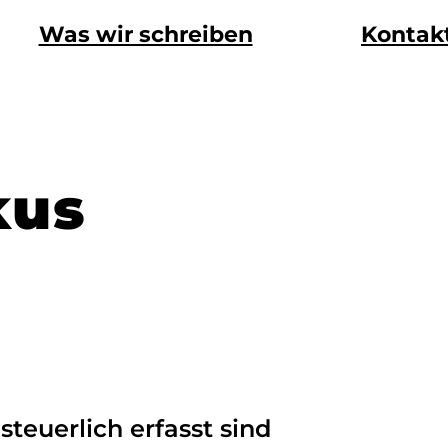
Was wir schreiben
Kontak
kus
teuerlich erfasst sind