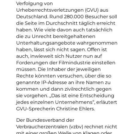
Verfolgung von
Urheberrechtsverletzungen (GVU) aus
Deutschland. Rund 280.000 Besucher soll
die Seite im Durchschnitt täglich erreicht
haben. Wie viele davon auch tatsächlich
die zu Unrecht bereitgehaltenen
Unterhaltungsangebote wahrgenommen
haben, lässt sich nicht sagen. Offen ist
auch, inwieweit sich Nutzer nun auf
Forderungen der Filmindustrie einstellen
müssen. Die Inhaber der jeweiligen
Rechte könnten versuchen, über die so
genannte IP-Adresse an ihre Namen zu
kommen und dann zivilrechtlich gegen
sie vorgehen. „Das ist eine Entscheidung
jedes einzelnen Unternehmens“, erläutert
GVU-Sprecherin Christine Ehlers.
Der Bundesverband der
Verbraucherzentralen (vzbv) rechnet nicht
mit einer großen Welle von Klagen oder