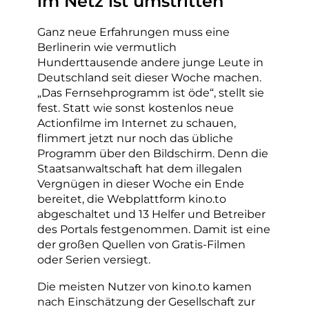
im Netz ist umstritten
Ganz neue Erfahrungen muss eine
Berlinerin wie vermutlich
Hunderttausende andere junge Leute in
Deutschland seit dieser Woche machen.
„Das Fernsehprogramm ist öde“, stellt sie
fest. Statt wie sonst kostenlos neue
Actionfilme im Internet zu schauen,
flimmert jetzt nur noch das übliche
Programm über den Bildschirm. Denn die
Staatsanwaltschaft hat dem illegalen
Vergnügen in dieser Woche ein Ende
bereitet, die Webplattform kino.to
abgeschaltet und 13 Helfer und Betreiber
des Portals festgenommen. Damit ist eine
der großen Quellen von Gratis-Filmen
oder Serien versiegt.
Die meisten Nutzer von kino.to kamen
nach Einschätzung der Gesellschaft zur