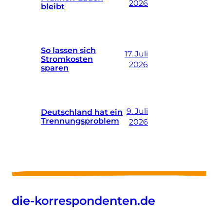
2026
bleibt
So lassen sich
17. Juli
Stromkosten
2026
sparen
9. Juli
Deutschland hat ein
Trennungsproblem
2026
die-korrespondenten.de