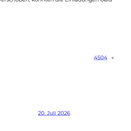
4504
→
20. Juli 2026