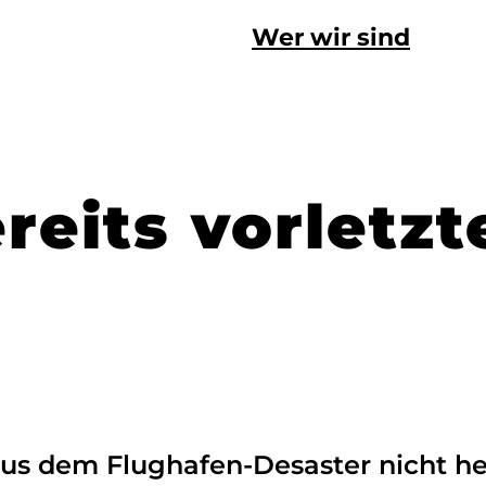
Wer wir sind
eits vorletzt
us dem Flughafen-Desaster nicht h