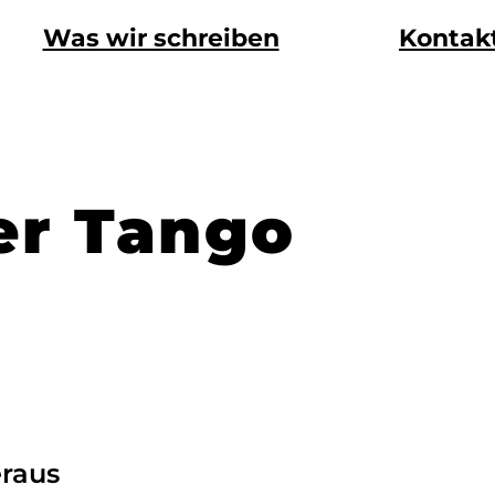
Was wir schreiben
Kontak
er Tango
eraus