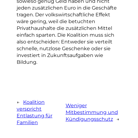
sowieso genug Geld haben und nicht
jeden zusätzlichen Euro in die Geschäfte
tragen. Der volkswirtschaftliche Effekt
wäre gering, weil die betuchten
Privathaushalte die zusätzlichen Mittel
einfach sparten. Die Koalition muss sich
also entscheiden: Entweder sie verteilt
schnelle, nutzlose Geschenke oder sie
investiert in Zukunftsaufgaben wie
Bildung.
←
Koalition
Weniger
verspricht
Mitbestimmung und
Entlastung für
Kündigungsschutz
→
Familien