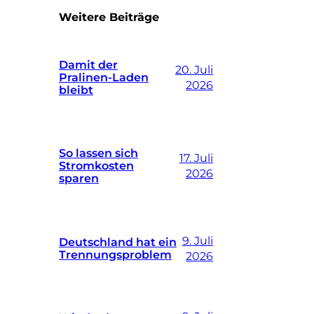
Weitere Beiträge
Damit der
20. Juli
Pralinen-Laden
2026
bleibt
So lassen sich
17. Juli
Stromkosten
2026
sparen
9. Juli
Deutschland hat ein
Trennungsproblem
2026