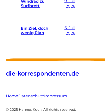
9. Juli
Windrad zu
Surfbrett
2026
6. Juli
Ein Ziel, doch
wenig Plan
2026
die-korrespondenten.de
Home
Datenschutz
Impressum
© 2025 Hannes Koch. All rights reserved.