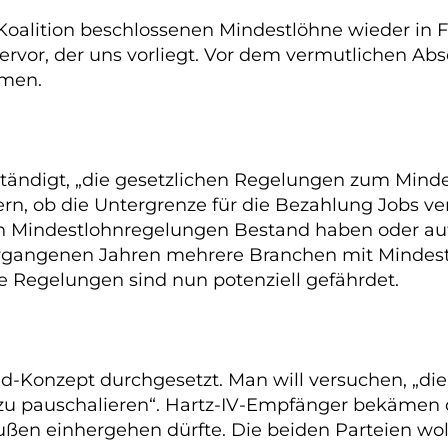
Koalition beschlossenen Mindestlöhne wieder in 
hervor, der uns vorliegt. Vor dem vermutlichen 
mmen.
tändigt, „die gesetzlichen Regelungen zum Mindes
ern, ob die Untergrenze für die Bezahlung Jobs ve
den Mindestlohnregelungen Bestand haben oder au
ergangenen Jahren mehrere Branchen mit Mindestl
se Regelungen sind nun potenziell gefährdet.
eld-Konzept durchgesetzt. Man will versuchen, „d
 zu pauschalieren“. Hartz-IV-Empfänger bekämen 
ußen einhergehen dürfte. Die beiden Parteien wol