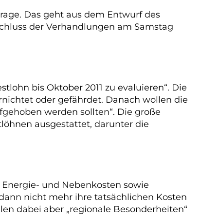
Frage. Das geht aus dem Entwurf des
Abschluss der Verhandlungen am Samstag
tlohn bis Oktober 2011 zu evaluieren“. Die
rnichtet oder gefährdet. Danach wollen die
fgehoben werden sollten“. Die große
öhnen ausgestattet, darunter die
ie Energie- und Nebenkosten sowie
dann nicht mehr ihre tatsächlichen Kosten
len dabei aber „regionale Besonderheiten“