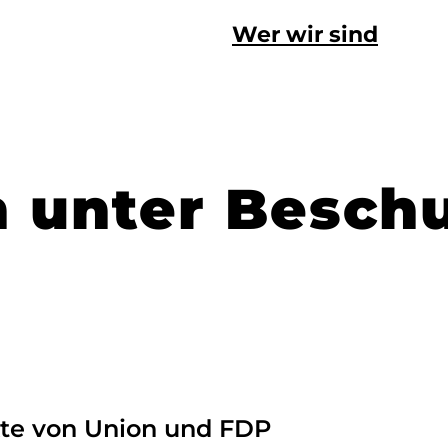
Wer wir sind
 unter Besch
kte von Union und FDP