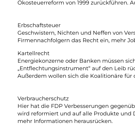
Ökosteuerreform von 1999 zurückführen. A
Erbschaftsteuer
Geschwistern, Nichten und Neffen von Ver
Firmennachfolgern das Recht ein, mehr Job
Kartellrecht
Energiekonzerne oder Banken müssen sich 
„Entflechtungsinstrument“ auf den Leib r
Außerdem wollen sich die Koalitionäre für
Verbraucherschutz
Hier hat die FDP Verbesserungen gegenübe
wird reformiert und auf alle Produkte un
mehr Informationen herausrücken.