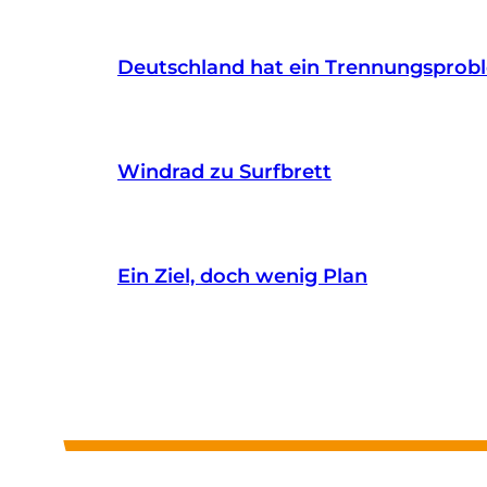
Deutschland hat ein Trennungsprob
Windrad zu Surfbrett
Ein Ziel, doch wenig Plan