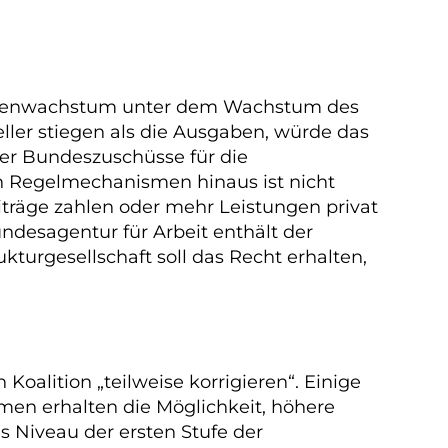
gabenwachstum unter dem Wachstum des
ller stiegen als die Ausgaben, würde das
r Bundeszuschüsse für die
n Regelmechanismen hinaus ist nicht
iträge zahlen oder mehr Leistungen privat
ndesagentur für Arbeit enthält der
kturgesellschaft soll das Recht erhalten,
lition „teilweise korrigieren“. Einige
men erhalten die Möglichkeit, höhere
s Niveau der ersten Stufe der