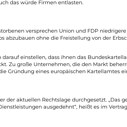
uch das würde Firmen entlasten.
storbenen versprechen Union und FDP niedrigere
s abzubauen ohne die Freistellung von der Erbsch
darauf einstellen, dass ihnen das Bundeskartel
ückt. Zu große Unternehmen, die den Markt beher
 die Gründung eines europäischen Kartellamtes ei
r der aktuellen Rechtslage durchgesetzt. „Das g
d Dienstleistungen ausgedehnt“, heißt es im Ver