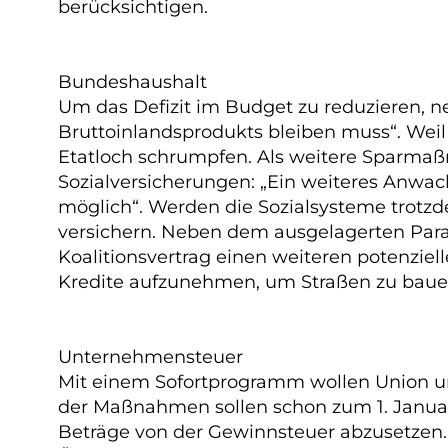
berücksichtigen.
Bundeshaushalt
Um das Defizit im Budget zu reduzieren,
Bruttoinlandsprodukts bleiben muss“. Weil
Etatloch schrumpfen. Als weitere Sparma
Sozialversicherungen: „Ein weiteres Anwa
möglich“. Werden die Sozialsysteme trotzd
versichern. Neben dem ausgelagerten Parall
Koalitionsvertrag einen weiteren potenziell
Kredite aufzunehmen, um Straßen zu baue
Unternehmensteuer
Mit einem Sofortprogramm wollen Union un
der Maßnahmen sollen schon zum 1. Januar 
Beträge von der Gewinnsteuer abzusetzen. 