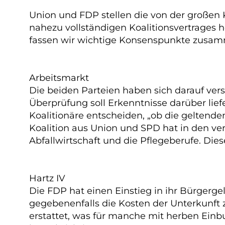
Union und FDP stellen die von der großen 
nahezu vollständigen Koalitionsvertrages 
fassen wir wichtige Konsenspunkte zusa
Arbeitsmarkt
Die beiden Parteien haben sich darauf vers
Überprüfung soll Erkenntnisse darüber lief
Koalitionäre entscheiden, „ob die gelten
Koalition aus Union und SPD hat in den v
Abfallwirtschaft und die Pflegeberufe. Die
Hartz IV
Die FDP hat einen Einstieg in ihr Bürgerg
gegebenenfalls die Kosten der Unterkunft
erstattet, was für manche mit herben Einb