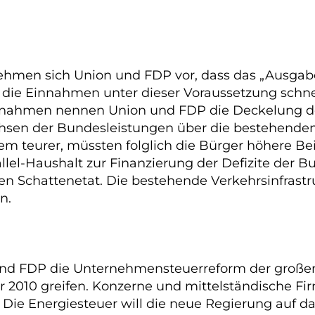
 nehmen sich Union und FDP vor, dass das „Aus
 die Einnahmen unter dieser Voraussetzung schne
ßnahmen nennen Union und FDP die Deckelung de
chsen der Bundesleistungen über die bestehende
em teurer, müssten folglich die Bürger höhere Be
el-Haushalt zur Finanzierung der Defizite der Bu
en Schattenetat. Die bestehende Verkehrsinfrastru
n.
d FDP die Unternehmensteuerreform der großen Koa
2010 greifen. Konzerne und mittelständische Fir
Die Energiesteuer will die neue Regierung auf da