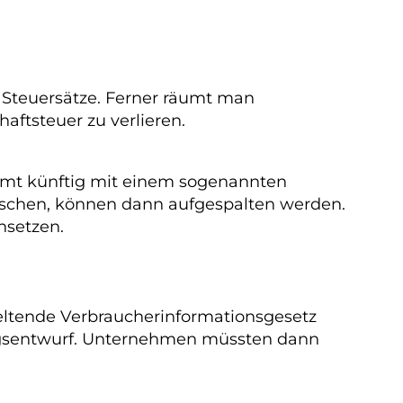
 Steuersätze. Ferner räumt man
aftsteuer zu verlieren.
lamt künftig mit einem sogenannten
rschen, können dann aufgespalten werden.
nsetzen.
eltende Verbraucherinformationsgesetz
tragsentwurf. Unternehmen müssten dann