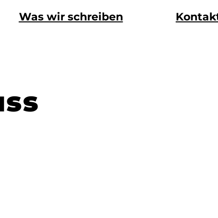
Was wir schreiben
Kontak
uss