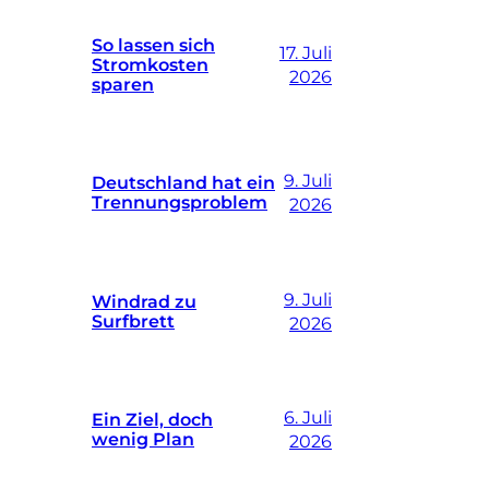
So lassen sich
17. Juli
Stromkosten
2026
sparen
9. Juli
Deutschland hat ein
Trennungsproblem
2026
9. Juli
Windrad zu
Surfbrett
2026
6. Juli
Ein Ziel, doch
wenig Plan
2026