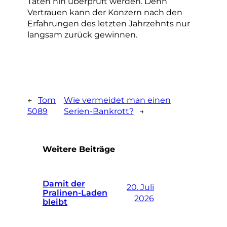
Taten hin überprüft werden. Denn
Vertrauen kann der Konzern nach den
Erfahrungen des letzten Jahrzehnts nur
langsam zurück gewinnen.
←
Tom
Wie vermeidet man einen
5089
Serien-Bankrott?
→
Weitere Beiträge
Damit der
20. Juli
Pralinen-Laden
2026
bleibt