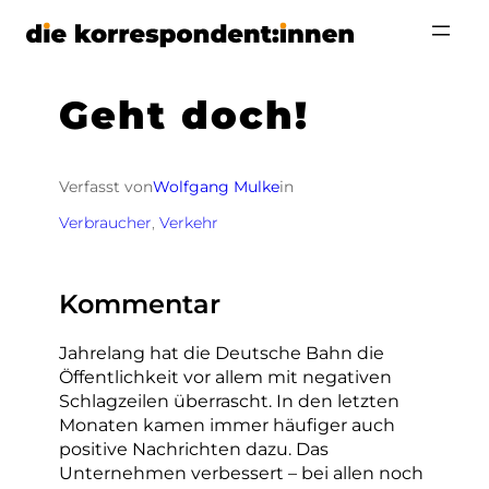
Zum
Inhalt
springen
Geht doch!
Verfasst von
Wolfgang Mulke
in
Verbraucher
, 
Verkehr
Kommentar
Jahrelang hat die Deutsche Bahn die
Öffentlichkeit vor allem mit negativen
Schlagzeilen überrascht. In den letzten
Monaten kamen immer häufiger auch
positive Nachrichten dazu. Das
Unternehmen verbessert – bei allen noch