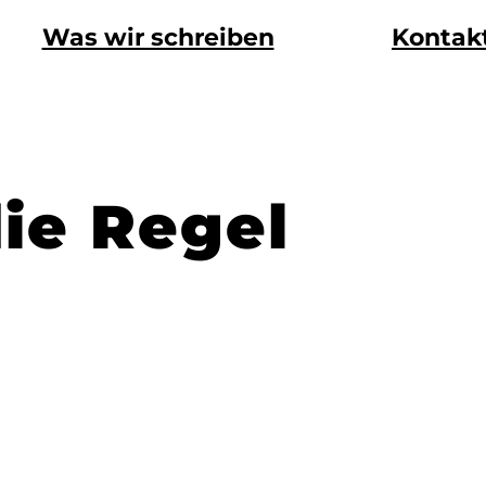
Was wir schreiben
Kontak
ie Regel