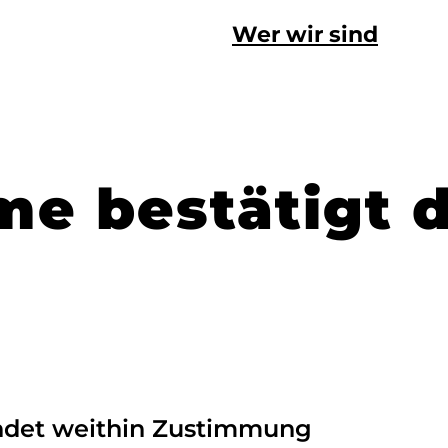
Wer wir sind
e bestätigt d
indet weithin Zustimmung