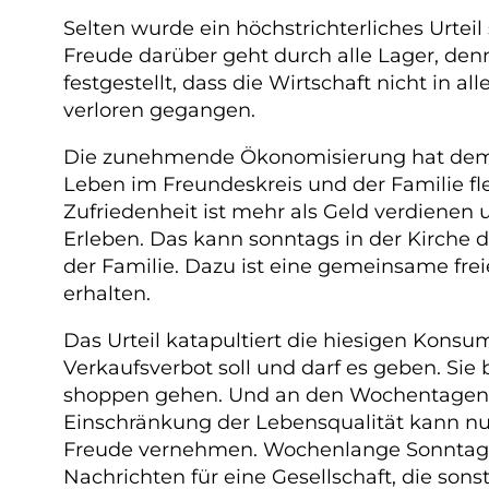
Selten wurde ein höchstrichterliches Urtei
Freude darüber geht durch alle Lager, denn
festgestellt, dass die Wirtschaft nicht in 
verloren gegangen.
Die zunehmende Ökonomisierung hat dem g
Leben im Freundeskreis und der Familie f
Zufriedenheit ist mehr als Geld verdienen
Erleben. Das kann sonntags in der Kirche d
der Familie. Dazu ist eine gemeinsame fre
erhalten.
Das Urteil katapultiert die hiesigen Kons
Verkaufsverbot soll und darf es geben. Sie
shoppen gehen. Und an den Wochentagen sin
Einschränkung der Lebensqualität kann nu
Freude vernehmen. Wochenlange Sonntagsdi
Nachrichten für eine Gesellschaft, die son