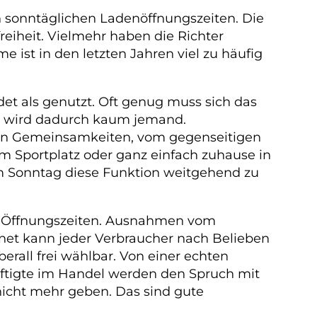
en sonntäglichen Ladenöffnungszeiten. Die
reiheit. Vielmehr haben die Richter
e ist in den letzten Jahren viel zu häufig
 als genutzt. Oft genug muss sich das
er wird dadurch kaum jemand.
 von Gemeinsamkeiten, vom gegenseitigen
em Sportplatz oder ganz einfach zuhause in
dem Sonntag diese Funktion weitgehend zu
ren Öffnungszeiten. Ausnahmen vom
ernet kann jeder Verbraucher nach Belieben
rall frei wählbar. Von einer echten
ftigte im Handel werden den Spruch mit
icht mehr geben. Das sind gute