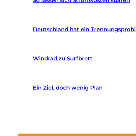
So lassen sich Stromkosten sparen
Deutschland hat ein Trennungsprob
Windrad zu Surfbrett
Ein Ziel, doch wenig Plan