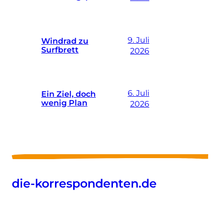
9. Juli
Windrad zu
Surfbrett
2026
6. Juli
Ein Ziel, doch
wenig Plan
2026
die-korrespondenten.de