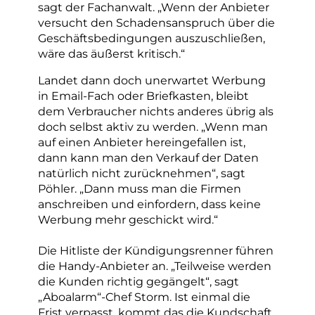
sagt der Fachanwalt. „Wenn der Anbieter
versucht den Schadensanspruch über die
Geschäftsbedingungen auszuschließen,
wäre das äußerst kritisch.“
Landet dann doch unerwartet Werbung
in Email-Fach oder Briefkasten, bleibt
dem Verbraucher nichts anderes übrig als
doch selbst aktiv zu werden. „Wenn man
auf einen Anbieter hereingefallen ist,
dann kann man den Verkauf der Daten
natürlich nicht zurücknehmen“, sagt
Pöhler. „Dann muss man die Firmen
anschreiben und einfordern, dass keine
Werbung mehr geschickt wird.“
Die Hitliste der Kündigungsrenner führen
die Handy-Anbieter an. „Teilweise werden
die Kunden richtig gegängelt“, sagt
„Aboalarm“-Chef Storm. Ist einmal die
Frist verpasst, kommt das die Kundschaft