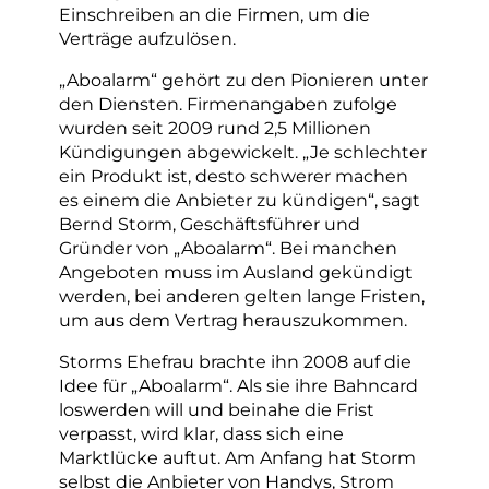
Einschreiben an die Firmen, um die
Verträge aufzulösen.
„Aboalarm“ gehört zu den Pionieren unter
den Diensten. Firmenangaben zufolge
wurden seit 2009 rund 2,5 Millionen
Kündigungen abgewickelt. „Je schlechter
ein Produkt ist, desto schwerer machen
es einem die Anbieter zu kündigen“, sagt
Bernd Storm, Geschäftsführer und
Gründer von „Aboalarm“. Bei manchen
Angeboten muss im Ausland gekündigt
werden, bei anderen gelten lange Fristen,
um aus dem Vertrag herauszukommen.
Storms Ehefrau brachte ihn 2008 auf die
Idee für „Aboalarm“. Als sie ihre Bahncard
loswerden will und beinahe die Frist
verpasst, wird klar, dass sich eine
Marktlücke auftut. Am Anfang hat Storm
selbst die Anbieter von Handys, Strom