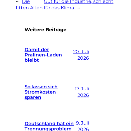
←
Die
Gut für die Industrie, schlecht
fitten Alten
für das Klima
→
Weitere Beiträge
Damit der
20. Juli
Pralinen-Laden
2026
bleibt
So lassen sich
17. Juli
Stromkosten
2026
sparen
9. Juli
Deutschland hat ein
Trennungsproblem
2026