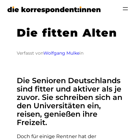
Zum
Inhalt
springen
Die fitten Alten
Verfasst von
Wolfgang Mulke
in
Die Senioren Deutschlands
sind fitter und aktiver als je
zuvor. Sie schreiben sich an
den Universitäten ein,
reisen, genießen ihre
Freizeit.
Doch für einige Rentner hat der