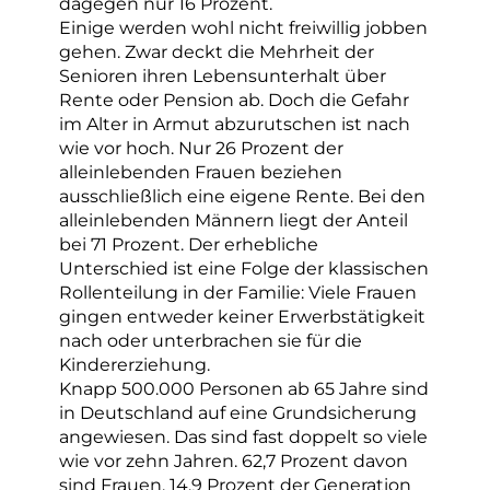
dagegen nur 16 Prozent.
Einige werden wohl nicht freiwillig jobben
gehen. Zwar deckt die Mehrheit der
Senioren ihren Lebensunterhalt über
Rente oder Pension ab. Doch die Gefahr
im Alter in Armut abzurutschen ist nach
wie vor hoch. Nur 26 Prozent der
alleinlebenden Frauen beziehen
ausschließlich eine eigene Rente. Bei den
alleinlebenden Männern liegt der Anteil
bei 71 Prozent. Der erhebliche
Unterschied ist eine Folge der klassischen
Rollenteilung in der Familie: Viele Frauen
gingen entweder keiner Erwerbstätigkeit
nach oder unterbrachen sie für die
Kindererziehung.
Knapp 500.000 Personen ab 65 Jahre sind
in Deutschland auf eine Grundsicherung
angewiesen. Das sind fast doppelt so viele
wie vor zehn Jahren. 62,7 Prozent davon
sind Frauen. 14,9 Prozent der Generation