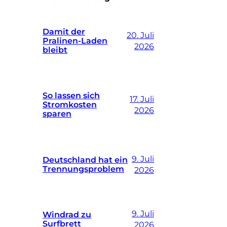
Damit der
20. Juli
Pralinen-Laden
2026
bleibt
So lassen sich
17. Juli
Stromkosten
2026
sparen
9. Juli
Deutschland hat ein
Trennungsproblem
2026
9. Juli
Windrad zu
Surfbrett
2026