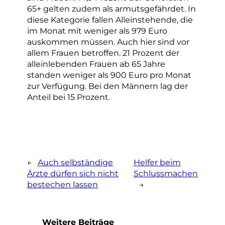
65+ gelten zudem als armutsgefährdet. In
diese Kategorie fallen Alleinstehende, die
im Monat mit weniger als 979 Euro
auskommen müssen. Auch hier sind vor
allem Frauen betroffen. 21 Prozent der
alleinlebenden Frauen ab 65 Jahre
standen weniger als 900 Euro pro Monat
zur Verfügung. Bei den Männern lag der
Anteil bei 15 Prozent.
←
Auch selbständige
Helfer beim
Ärzte dürfen sich nicht
Schlussmachen
bestechen lassen
→
Weitere Beiträge