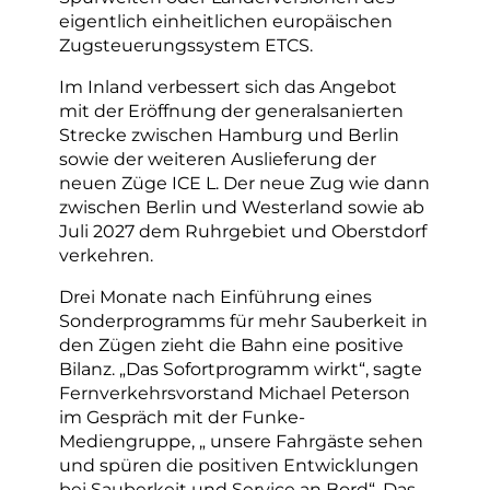
eigentlich einheitlichen europäischen
Zugsteuerungssystem ETCS.
Im Inland verbessert sich das Angebot
mit der Eröffnung der generalsanierten
Strecke zwischen Hamburg und Berlin
sowie der weiteren Auslieferung der
neuen Züge ICE L. Der neue Zug wie dann
zwischen Berlin und Westerland sowie ab
Juli 2027 dem Ruhrgebiet und Oberstdorf
verkehren.
Drei Monate nach Einführung eines
Sonderprogramms für mehr Sauberkeit in
den Zügen zieht die Bahn eine positive
Bilanz. „Das Sofortprogramm wirkt“, sagte
Fernverkehrsvorstand Michael Peterson
im Gespräch mit der Funke-
Mediengruppe, „ unsere Fahrgäste sehen
und spüren die positiven Entwicklungen
bei Sauberkeit und Service an Bord“. Das