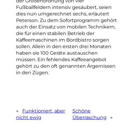
der Größenordnung von vier
Fußballfeldern intensiv gesäubert, seien
dies nun umgerechnet sechs, erläutert
Peterson. Zu dem Sofortprogramm gehört
auch der Einsatz von mobilen Technikern,
die für einen stabilen Betrieb der
Kaffeemaschinen im Bordbistro sorgen
sollen. Allein in den ersten drei Monaten
haben sie 100 Geräte austauschen
müssen. Ein fehlendes Kaffeeangebot
gehört zu den oft genannten Ärgernissen
in den Zügen.
←
Funktioniert, aber
Schöne
nicht ewig
Überraschung
→