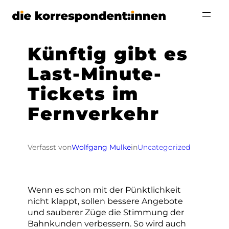
Zum
Inhalt
springen
Künftig gibt es
Last-Minute-
Tickets im
Fernverkehr
Verfasst von
Wolfgang Mulke
in
Uncategorized
Wenn es schon mit der Pünktlichkeit
nicht klappt, sollen bessere Angebote
und sauberer Züge die Stimmung der
Bahnkunden verbessern. So wird auch