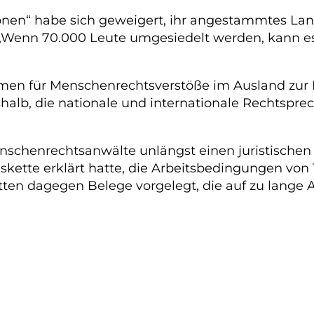
onen“ habe sich geweigert, ihr angestammtes Lan
. „Wenn 70.000 Leute umgesiedelt werden, kann e
ehmen für Menschenrechtsverstöße im Ausland zur 
halb, die nationale und internationale Rechtspre
nschenrechtsanwälte unlängst einen juristischen 
kette erklärt hatte, die Arbeitsbedingungen von T
ten dagegen Belege vorgelegt, die auf zu lange 