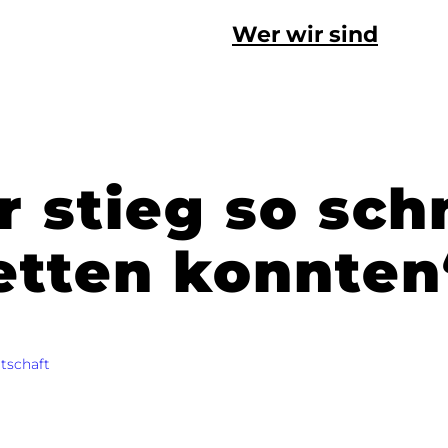
Wer wir sind
 stieg so schn
retten konnten
tschaft