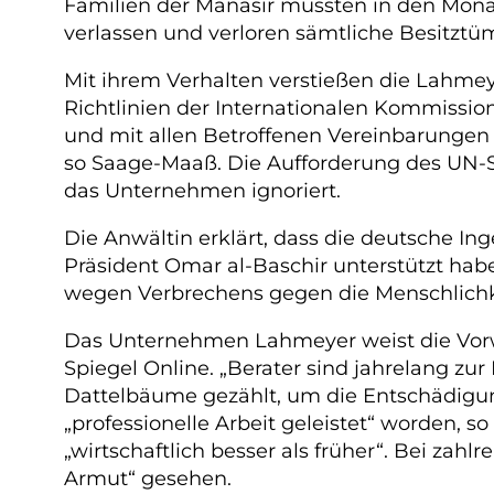
Familien der Manasir mussten in den Mona
verlassen und verloren sämtliche Besitztüm
Mit ihrem Verhalten verstießen die Lahme
Richtlinien der Internationalen Kommissi
und mit allen Betroffenen Vereinbarunge
so Saage-Maaß. Die Aufforderung des UN-
das Unternehmen ignoriert.
Die Anwältin erklärt, dass die deutsche I
Präsident Omar al-Baschir unterstützt habe
wegen Verbrechens gegen die Menschlichke
Das Unternehmen Lahmeyer weist die Vorwü
Spiegel Online. „Berater sind jahrelang z
Dattelbäume gezählt, um die Entschädigun
„professionelle Arbeit geleistet“ worden,
„wirtschaftlich besser als früher“. Bei z
Armut“ gesehen.