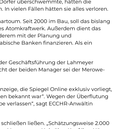
 Dörfer überschwemmte, hätten die
n vielen Fällen hätten sie alles verloren.
toum. Seit 2000 im Bau, soll das bislang
ges Atomkraftwerk. Außerdem dient das
nderem mit der Planung und
abische Banken finanzieren. Als ein
 der Geschäftsführung der Lahmeyer
icht der beiden Manager sei der Merowe-
zeige, die Spiegel Online exklusiv vorliegt,
gten bekannt war“. Wegen der Überflutung
be verlassen“, sagt ECCHR-Anwältin
l schließen ließen. „Schätzungsweise 2.000