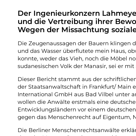
Der Ingenieurkonzern Lahmeyer 
und die Vertreibung ihrer Be
Wegen der Missachtung soziale
Die Zeugenaussagen der Bauern klingen dr
und das Wasser überflutete mein Haus, obw
konnte, weder das Vieh, noch die Möbel n
sudanesischen Volk der Manasir, sei er mit 
Dieser Bericht stammt aus der schriftliche
der Staatsanwaltschaft in Frankfurt/ Main
International GmbH aus Bad Vilbel unter
wollen die Anwälte erstmals eine deutsche
Entwicklungsländern vor einem deutschen 
gegen das Menschenrecht auf Eigentum, 
Die Berliner Menschenrechtsanwälte erklä