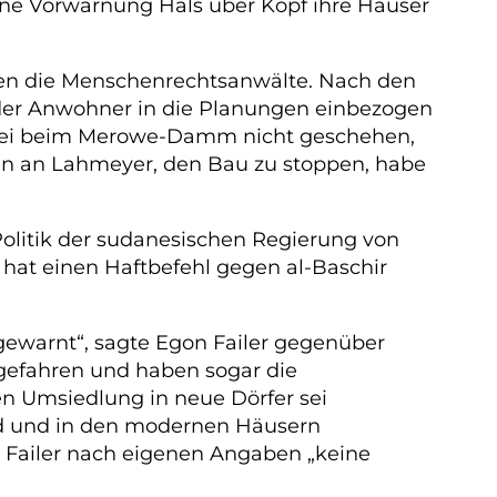
ne Vorwarnung Hals über Kopf ihre Häuser
gen die Menschenrechtsanwälte. Nach den
 der Anwohner in die Planungen einbezogen
 sei beim Merowe-Damm nicht geschehen,
n an Lahmeyer, den Bau zu stoppen, habe
Politik der sudanesischen Regierung von
 hat einen Haftbefehl gegen al-Baschir
ewarnt“, sagte Egon Failer gegenüber
 gefahren und haben sogar die
n Umsiedlung in neue Dörfer sei
and und in den modernen Häusern
t Failer nach eigenen Angaben „keine