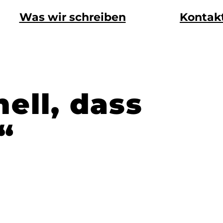
Was wir schreiben
Kontak
ell, dass
“