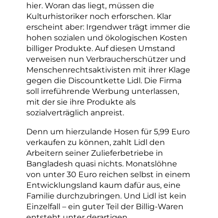
hier. Woran das liegt, müssen die
Kulturhistoriker noch erforschen. Klar
erscheint aber: Irgendwer trägt immer die
hohen sozialen und ökologischen Kosten
billiger Produkte. Auf diesen Umstand
verweisen nun Verbraucherschützer und
Menschenrechtsaktivisten mit ihrer Klage
gegen die Discountkette Lidl. Die Firma
soll irreführende Werbung unterlassen,
mit der sie ihre Produkte als
sozialverträglich anpreist.
Denn um hierzulande Hosen für 5,99 Euro
verkaufen zu können, zahlt Lidl den
Arbeitern seiner Zulieferbetriebe in
Bangladesh quasi nichts. Monatslöhne
von unter 30 Euro reichen selbst in einem
Entwicklungsland kaum dafür aus, eine
Familie durchzubringen. Und Lidl ist kein
Einzelfall – ein guter Teil der Billig-Waren
entsteht unter derartigen