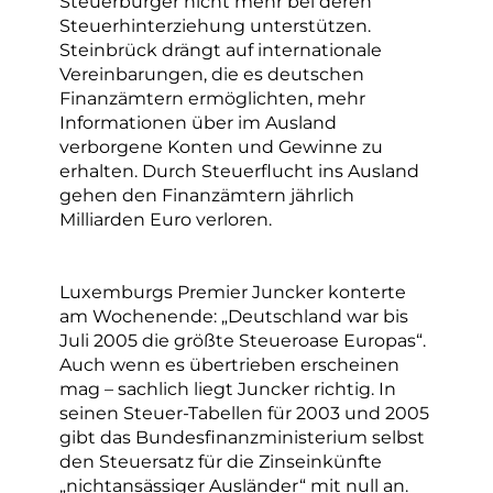
Steuerbürger nicht mehr bei deren
Steuerhinterziehung unterstützen.
Steinbrück drängt auf internationale
Vereinbarungen, die es deutschen
Finanzämtern ermöglichten, mehr
Informationen über im Ausland
verborgene Konten und Gewinne zu
erhalten. Durch Steuerflucht ins Ausland
gehen den Finanzämtern jährlich
Milliarden Euro verloren.
Luxemburgs Premier Juncker konterte
am Wochenende: „Deutschland war bis
Juli 2005 die größte Steueroase Europas“.
Auch wenn es übertrieben erscheinen
mag – sachlich liegt Juncker richtig. In
seinen Steuer-Tabellen für 2003 und 2005
gibt das Bundesfinanzministerium selbst
den Steuersatz für die Zinseinkünfte
„nichtansässiger Ausländer“ mit null an.