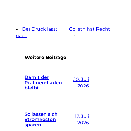
←
Der Druck lässt
Goliath hat Recht
nach
→
Weitere Beiträge
Damit der
20. Juli
Pralinen-Laden
2026
bleibt
So lassen sich
17. Juli
Stromkosten
2026
sparen