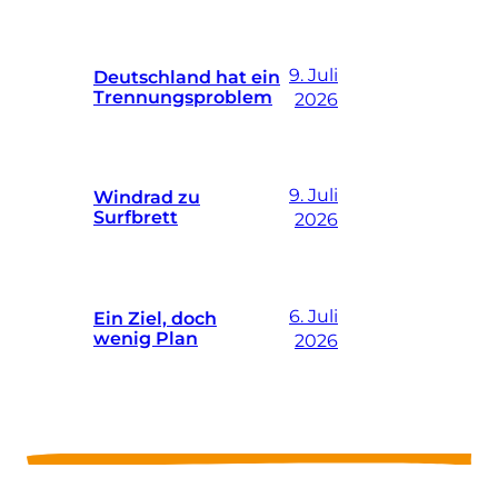
9. Juli
Deutschland hat ein
Trennungsproblem
2026
9. Juli
Windrad zu
Surfbrett
2026
6. Juli
Ein Ziel, doch
wenig Plan
2026