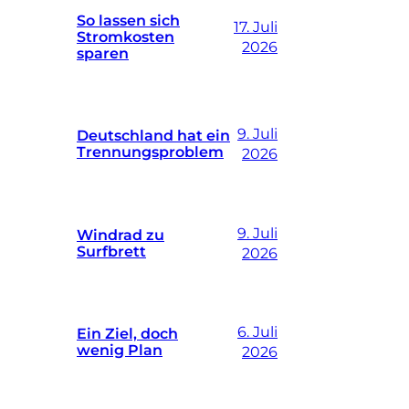
So lassen sich
17. Juli
Stromkosten
2026
sparen
9. Juli
Deutschland hat ein
Trennungsproblem
2026
9. Juli
Windrad zu
Surfbrett
2026
6. Juli
Ein Ziel, doch
wenig Plan
2026