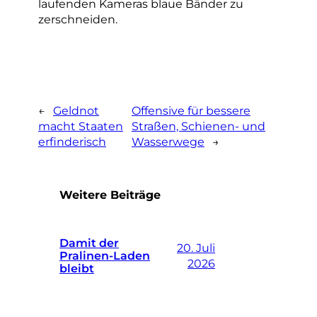
laufenden Kameras blaue Bänder zu
zerschneiden.
←
Geldnot
Offensive für bessere
macht Staaten
Straßen, Schienen- und
erfinderisch
Wasserwege
→
Weitere Beiträge
Damit der
20. Juli
Pralinen-Laden
2026
bleibt