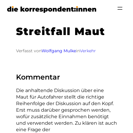
Zum
Inhalt
springen
Streitfall Maut
Verfasst von
Wolfgang Mulke
in
Verkehr
Kommentar
Die anhaltende Diskussion über eine
Maut für Autofahrer stellt die richtige
Reihenfolge der Diskussion auf den Kopf.
Erst muss darüber gesprochen werden,
wofür zusätzliche Einnahmen benötigt
und verwendet werden. Zu klären ist auch
eine Frage der