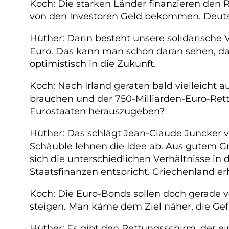
Koch: Die starken Länder finanzieren den 
von den Investoren Geld bekommen. Deuts
Hüther: Darin besteht unsere solidarische 
Euro. Das kann man schon daran sehen, da
optimistisch in die Zukunft.
Koch: Nach Irland geraten bald vielleicht a
brauchen und der 750-Milliarden-Euro-Ret
Eurostaaten herauszugeben?
Hüther: Das schlägt Jean-Claude Juncker v
Schäuble lehnen die Idee ab. Aus gutem G
sich die unterschiedlichen Verhältnisse in 
Staatsfinanzen entspricht. Griechenland erh
Koch: Die Euro-Bonds sollen doch gerade v
steigen. Man käme dem Ziel näher, die Gef
Hüther: Es gibt den Rettungsschirm, der e