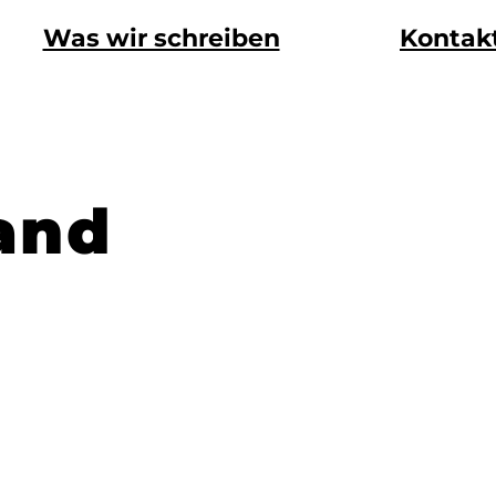
Was wir schreiben
Kontak
and