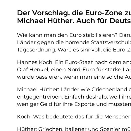
Der Vorschlag, die Euro-Zone z
Michael Hüther. Auch für Deut
Wie kann man den Euro stabilisieren? Da
Länder gegen die horrende Staatsverschul
Tagesordnung. Wäre es sinnvoll, die Euro-Z
Hannes Koch: Ein Euro-Staat nach dem and
Olaf Henkel, einen Nord-Euro für starke 
würde passieren, wenn man eine solche Au
Michael Hüther: Länder wie Griechenland
entgegentreiben. Einfach deshalb, weil ihr
weniger Geld für ihre Exporte und müssten
Koch: Was bedeutete das für die Menschen
Hüther: Griechen, Italiener und Spanier m