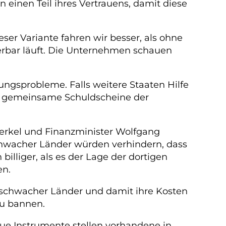
einen Teil ihres Vertrauens, damit diese
ser Variante fahren wir besser, als ohne
erbar läuft. Die Unternehmen schauen
rungsprobleme. Falls weitere Staaten Hilfe
g, gemeinsame Schuldscheine der
Merkel und Finanzminister Wolfgang
chwacher Länder würden verhindern, dass
illiger, als es der Lage der dortigen
en.
n schwacher Länder und damit ihre Kosten
zu bannen.
eue Instrumente stellen vorhandene in