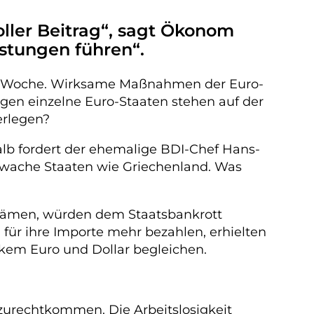
oller Beitrag“, sagt Ökonom
stungen führen“.
en Woche. Wirksame Maßnahmen der Euro-
gen einzelne Euro-Staaten stehen auf der
erlegen?
lb fordert der ehemalige BDI-Chef Hans-
chwache Staaten wie Griechenland. Was
ekämen, würden dem Staatsbankrott
 für ihre Importe mehr bezahlen, erhielten
rkem Euro und Dollar begleichen.
zurechtkommen. Die Arbeitslosigkeit