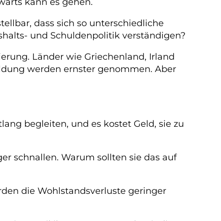
wärts kann es gehen.
ellbar, dass sich so unterschiedliche
halts- und Schuldenpolitik verständigen?
tierung. Länder wie Griechenland, Irland
huldung werden ernster genommen. Aber
ang begleiten, und es kostet Geld, sie zu
er schnallen. Warum sollten sie das auf
erden die Wohlstandsverluste geringer