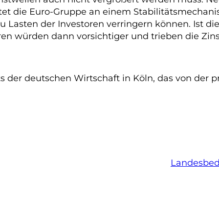
et die Euro-Gruppe an einem Stabilitätsmechani
Lasten der Investoren verringern können. Ist dies
oren würden dann vorsichtiger und trieben die Zi
ts der deutschen Wirtschaft in Köln, das von der pr
Landesbedi