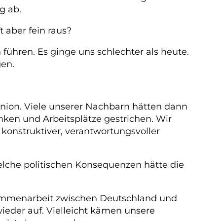
g ab.
 aber fein raus?
ühren. Es ginge uns schlechter als heute.
en.
nion. Viele unserer Nachbarn hätten dann
ken und Arbeitsplätze gestrichen. Wir
konstruktiver, verantwortungsvoller
Welche politischen Konsequenzen hätte die
Zusammenarbeit zwischen Deutschland und
wieder auf. Vielleicht kämen unsere