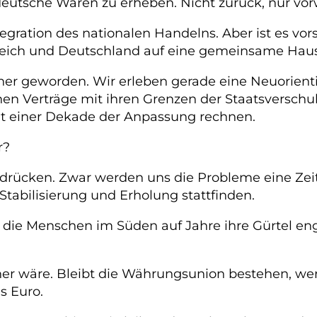
deutsche Waren zu erheben. Nicht zurück, nur vor
gration des nationalen Handelns. Aber ist es vorst
kreich und Deutschland auf eine gemeinsame Haus
ischer geworden. Wir erleben gerade eine Neuorien
hen Verträge mit ihren Grenzen der Staatsversc
it einer Dekade der Anpassung rechnen.
r?
sdrücken. Zwar werden uns die Probleme eine Zeitl
tabilisierung und Erholung stattfinden.
 die Menschen im Süden auf Jahre ihre Gürtel eng
scher wäre. Bleibt die Währungsunion bestehen, w
s Euro.