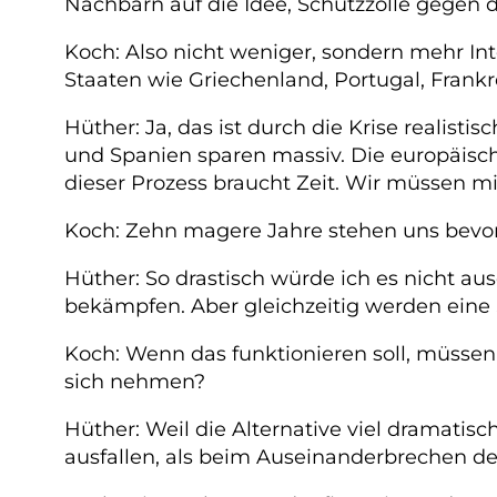
Nachbarn auf die Idee, Schutzzölle gegen 
Koch: Also nicht weniger, sondern mehr Inte
Staaten wie Griechenland, Portugal, Fran
Hüther: Ja, das ist durch die Krise realist
und Spanien sparen massiv. Die europäisc
dieser Prozess braucht Zeit. Wir müssen m
Koch: Zehn magere Jahre stehen uns bevo
Hüther: So drastisch würde ich es nicht au
bekämpfen. Aber gleichzeitig werden eine S
Koch: Wenn das funktionieren soll, müssen
sich nehmen?
Hüther: Weil die Alternative viel dramati
ausfallen, als beim Auseinanderbrechen de