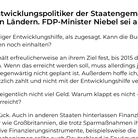
twicklungspolitiker der Staatengemei
Ländern. FDP-Minister Niebel sei 
er Entwicklungshilfe, als zugesagt. Kann die Bun
n noch einhalten?
 erfreulicherweise an ihrem Ziel fest, bis 2015 di
 Wenn das erreicht werden soll, muss allerdings j
gegenwärtig nicht geplant ist. Außerdem hoffe ich
lich zahlt und nicht mit der Entwicklungshilfe ve
eigentlich nicht viel Geld. Warum klappt es nicht 
rreicht?
ück. Auch in anderen Staaten hinterlassen Finanz
r wie Großbritannien, die trotz Sparmaßnahmen ih
ve Finanzierungsinstrumente, beispielsweise die 