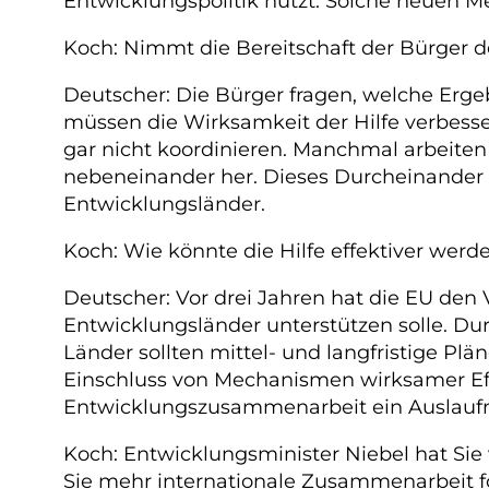
Entwicklungspolitik nutzt. Solche neuen 
Koch: Nimmt die Bereitschaft der Bürger de
Deutscher: Die Bürger fragen, welche Erge
müssen die Wirksamkeit der Hilfe verbessern
gar nicht koordinieren. Manchmal arbeite
nebeneinander her. Dieses Durcheinander is
Entwicklungsländer.
Koch: Wie könnte die Hilfe effektiver werd
Deutscher: Vor drei Jahren hat die EU de
Entwicklungsländer unterstützen solle. Du
Länder sollten mittel- und langfristige Pl
Einschluss von Mechanismen wirksamer Effiz
Entwicklungszusammenarbeit ein Auslauf
Koch: Entwicklungsminister Niebel hat Sie
Sie mehr internationale Zusammenarbeit for