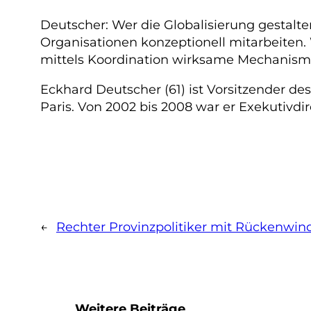
Deutscher: Wer die Globalisierung gestalten 
Organisationen konzeptionell mitarbeiten.
mittels Koordination wirksame Mechanisme
Eckhard Deutscher (61) ist Vorsitzender d
Paris. Von 2002 bis 2008 war er Exekutivdi
←
Rechter Provinzpolitiker mit Rückenwin
Weitere Beiträge