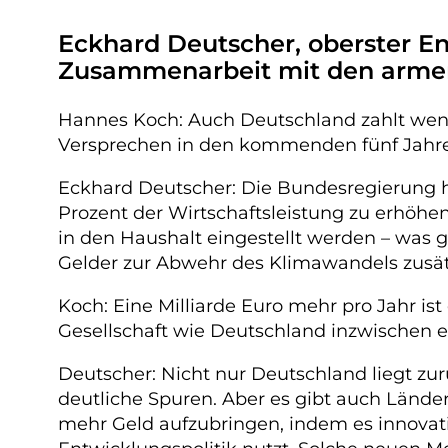
Eckhard Deutscher, oberster En
Zusammenarbeit mit den armen 
Hannes Koch: Auch Deutschland zahlt wenig
Versprechen in den kommenden fünf Jahre
Eckhard Deutscher: Die Bundesregierung hält
Prozent der Wirtschaftsleistung zu erhöhen.
in den Haushalt eingestellt werden – was 
Gelder zur Abwehr des Klimawandels zusätz
Koch: Eine Milliarde Euro mehr pro Jahr ist 
Gesellschaft wie Deutschland inzwischen e
Deutscher: Nicht nur Deutschland liegt zur
deutliche Spuren. Aber es gibt auch Lände
mehr Geld aufzubringen, indem es innovati