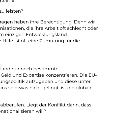
 ziehen.
zu leisten?
 Fragen haben ihre Berechtigung. Denn wir
isationen, die ihre Arbeit oft schlecht oder
em einzigen Entwicklungsland
Hilfe ist oft eine Zumutung für die
erland nur noch bestimmte
 Geld und Expertise konzentrieren. Die EU-
klungspolitik aufzugeben und diese unter
 so etwas nicht gelingt, ist die globale
berufen. Liegt der Konflikt darin, dass
ationalisieren will?