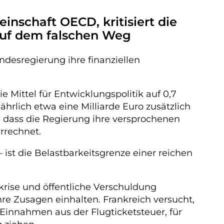
nschaft OECD, kritisiert die
auf dem falschen Weg
desregierung ihre finanziellen
e Mittel für Entwicklungspolitik auf 0,7
ährlich etwa eine Milliarde Euro zusätzlich
, dass die Regierung ihre versprochenen
rrechnet.
– ist die Belastbarkeitsgrenze einer reichen
krise und öffentliche Verschuldung
re Zusagen einhalten. Frankreich versucht,
Einnahmen aus der Flugticketsteuer, für