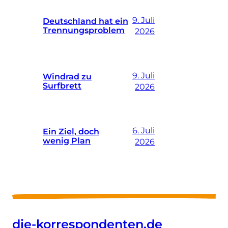
9. Juli
Deutschland hat ein
Trennungsproblem
2026
9. Juli
Windrad zu
Surfbrett
2026
6. Juli
Ein Ziel, doch
wenig Plan
2026
die-korrespondenten.de