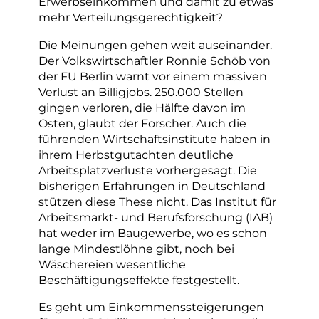
Erwerbseinkommen und damit zu etwas
mehr Verteilungsgerechtigkeit?
Die Meinungen gehen weit auseinander.
Der Volkswirtschaftler Ronnie Schöb von
der FU Berlin warnt vor einem massiven
Verlust an Billigjobs. 250.000 Stellen
gingen verloren, die Hälfte davon im
Osten, glaubt der Forscher. Auch die
führenden Wirtschaftsinstitute haben in
ihrem Herbstgutachten deutliche
Arbeitsplatzverluste vorhergesagt. Die
bisherigen Erfahrungen in Deutschland
stützen diese These nicht. Das Institut für
Arbeitsmarkt- und Berufsforschung (IAB)
hat weder im Baugewerbe, wo es schon
lange Mindestlöhne gibt, noch bei
Wäschereien wesentliche
Beschäftigungseffekte festgestellt.
Es geht um Einkommenssteigerungen