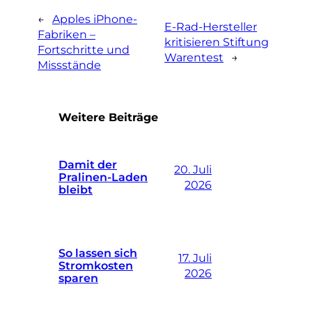
←
Apples iPhone-
E-Rad-Hersteller
Fabriken –
kritisieren Stiftung
Fortschritte und
Warentest
→
Missstände
Weitere Beiträge
Damit der
20. Juli
Pralinen-Laden
2026
bleibt
So lassen sich
17. Juli
Stromkosten
2026
sparen