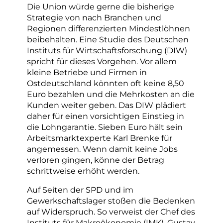
Die Union würde gerne die bisherige
Strategie von nach Branchen und
Regionen differenzierten Mindestlöhnen
beibehalten. Eine Studie des Deutschen
Instituts für Wirtschaftsforschung (DIW)
spricht für dieses Vorgehen. Vor allem
kleine Betriebe und Firmen in
Ostdeutschland könnten oft keine 8,50
Euro bezahlen und die Mehrkosten an die
Kunden weiter geben. Das DIW plädiert
daher für einen vorsichtigen Einstieg in
die Lohngarantie. Sieben Euro hält sein
Arbeitsmarktexperte Karl Brenke für
angemessen. Wenn damit keine Jobs
verloren gingen, könne der Betrag
schrittweise erhöht werden.
Auf Seiten der SPD und im
Gewerkschaftslager stoßen die Bedenken
auf Widerspruch. So verweist der Chef des
Instituts für Makroökonomie (IMK), Gustav