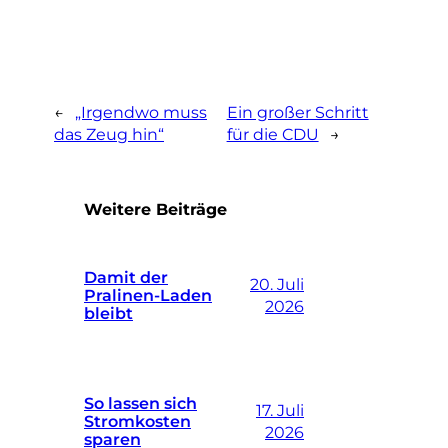
←
„Irgendwo muss
Ein großer Schritt
das Zeug hin“
für die CDU
→
Weitere Beiträge
Damit der
20. Juli
Pralinen-Laden
2026
bleibt
So lassen sich
17. Juli
Stromkosten
2026
sparen