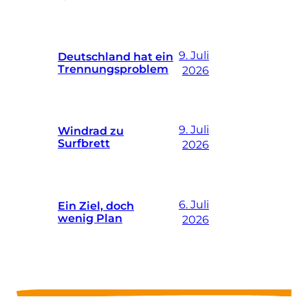
9. Juli
Deutschland hat ein
Trennungsproblem
2026
9. Juli
Windrad zu
Surfbrett
2026
6. Juli
Ein Ziel, doch
wenig Plan
2026