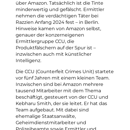
über Amazon. Tatsächlich ist die Tinte
minderwertig und gefälscht. Ermittler
nehmen die verdächtigen Täter bei
Razzien Anfang 2024 fest – in Berlin.
Hinweise kamen von Amazon selbst,
genauer der konzerneigenen
Ermittlergruppe CCU, die
Produktfälschern auf der Spur ist –
inzwischen auch mit künstlicher
Intelligenz.
Die CCU (Counterfeit Crimes Unit) startete
vor fünf Jahren mit einem kleinen Team.
Inzwischen sind bei Amazon mehrere
tausend Mitarbeiter mit dem Thema
beschäftigt, gesteuert von der CCU und
Kebharu Smith, der sie leitet. Er hat das
Team aufgebaut. Mit dabei sind
ehemalige Staatsanwälte,
Geheimdienstmitarbeiter und
Polizeibeamte sowie Ermittler und