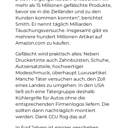
mehr als 15 Millionen gefälschte Produkte,
bevor sie in die Zielländer und zu den
Kunden kommen konnten“, berichtet
Smith. Er nennt täglich Milliarden
Täuschungsversuche. Insgesamt gibt es
mehrere hundert Millionen Artikel auf
Amazon.com zu kaufen.
Gefälscht wird praktisch alles: Neben
Druckertinte auch Zahnbürsten, Schuhe,
Autoersatzteile, hochwertiger
Modeschmuck, überhaupt Luxusartikel.
Manche Täter versuchen auch, den Zoll
eines Landes zu umgehen. In den USA
ließ sich eine Tätergruppe deshalb
Kühlergrille für Autos ohne die
entsprechenden Firmenlogos liefern. Die
sollten dann nachträglich montiert
werden. Dank CCU flog das auf.
In fünf Jahren ist einiges geschehen.