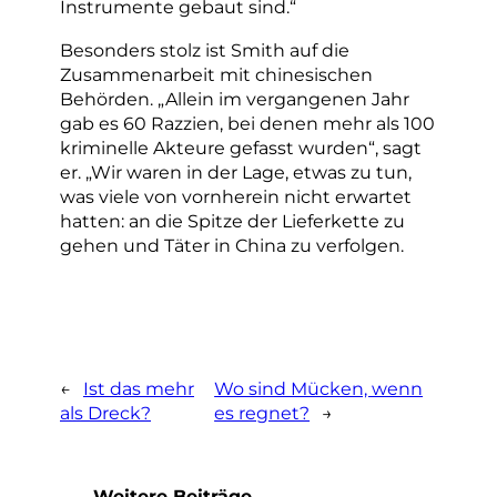
Instrumente gebaut sind.“
Besonders stolz ist Smith auf die
Zusammenarbeit mit chinesischen
Behörden. „Allein im vergangenen Jahr
gab es 60 Razzien, bei denen mehr als 100
kriminelle Akteure gefasst wurden“, sagt
er. „Wir waren in der Lage, etwas zu tun,
was viele von vornherein nicht erwartet
hatten: an die Spitze der Lieferkette zu
gehen und Täter in China zu verfolgen.
←
Ist das mehr
Wo sind Mücken, wenn
als Dreck?
es regnet?
→
Weitere Beiträge