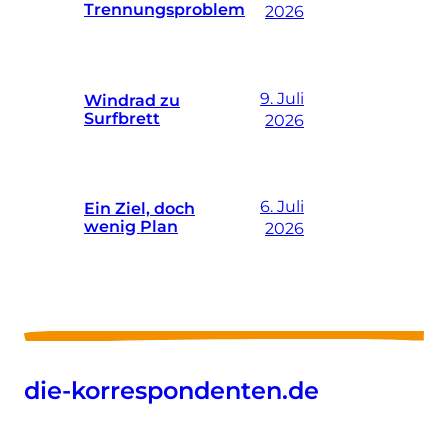
Trennungsproblem
2026
9. Juli
Windrad zu
Surfbrett
2026
6. Juli
Ein Ziel, doch
wenig Plan
2026
die-korrespondenten.de