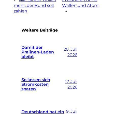
mehr, der Bund soll
Waffen und Atom
zahlen
→
Weitere Beiträge
Damit der
20. Juli
Pralinen-Laden
2026
bleibt
So lassen sich
17. Juli
Stromkosten
2026
sparen
9. Juli
Deutschland hat ein