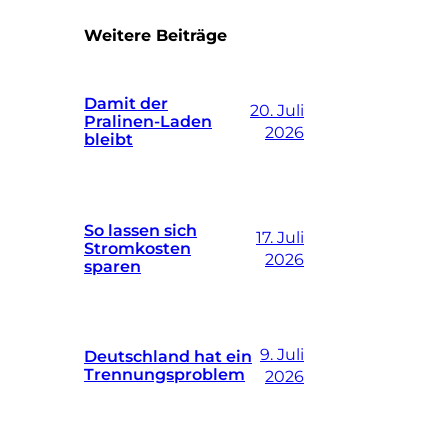
Weitere Beiträge
Damit der
20. Juli
Pralinen-Laden
2026
bleibt
So lassen sich
17. Juli
Stromkosten
2026
sparen
9. Juli
Deutschland hat ein
Trennungsproblem
2026