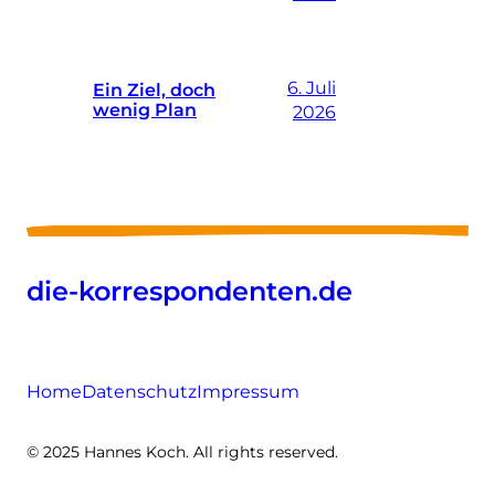
6. Juli
Ein Ziel, doch
wenig Plan
2026
die-korrespondenten.de
Home
Datenschutz
Impressum
© 2025 Hannes Koch. All rights reserved.