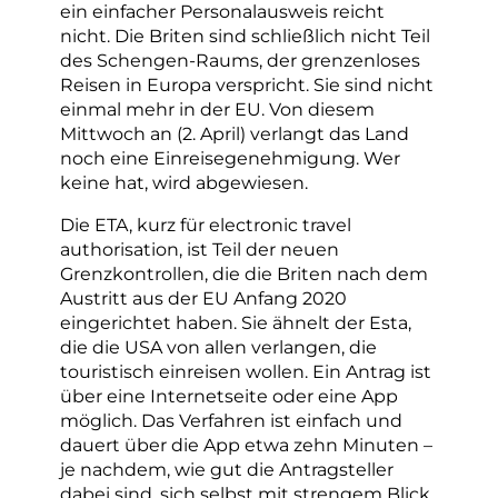
ein einfacher Personalausweis reicht
nicht. Die Briten sind schließlich nicht Teil
des Schengen-Raums, der grenzenloses
Reisen in Europa verspricht. Sie sind nicht
einmal mehr in der EU. Von diesem
Mittwoch an (2. April) verlangt das Land
noch eine Einreisegenehmigung. Wer
keine hat, wird abgewiesen.
Die ETA, kurz für electronic travel
authorisation, ist Teil der neuen
Grenzkontrollen, die die Briten nach dem
Austritt aus der EU Anfang 2020
eingerichtet haben. Sie ähnelt der Esta,
die die USA von allen verlangen, die
touristisch einreisen wollen. Ein Antrag ist
über eine Internetseite oder eine App
möglich. Das Verfahren ist einfach und
dauert über die App etwa zehn Minuten –
je nachdem, wie gut die Antragsteller
dabei sind, sich selbst mit strengem Blick