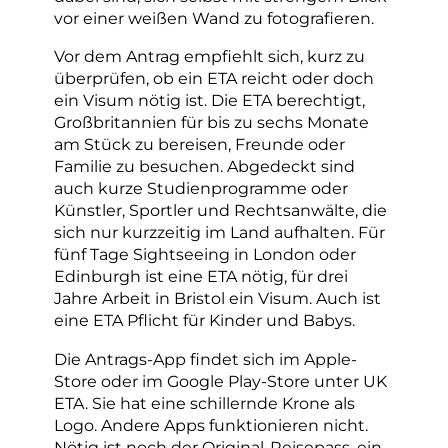
vor einer weißen Wand zu fotografieren.
Vor dem Antrag empfiehlt sich, kurz zu
überprüfen, ob ein ETA reicht oder doch
ein Visum nötig ist. Die ETA berechtigt,
Großbritannien für bis zu sechs Monate
am Stück zu bereisen, Freunde oder
Familie zu besuchen. Abgedeckt sind
auch kurze Studienprogramme oder
Künstler, Sportler und Rechtsanwälte, die
sich nur kurzzeitig im Land aufhalten. Für
fünf Tage Sightseeing in London oder
Edinburgh ist eine ETA nötig, für drei
Jahre Arbeit in Bristol ein Visum. Auch ist
eine ETA Pflicht für Kinder und Babys.
Die Antrags-App findet sich im Apple-
Store oder im Google Play-Store unter UK
ETA. Sie hat eine schillernde Krone als
Logo. Andere Apps funktionieren nicht.
Nötig ist noch der Original-Reisepass, ein