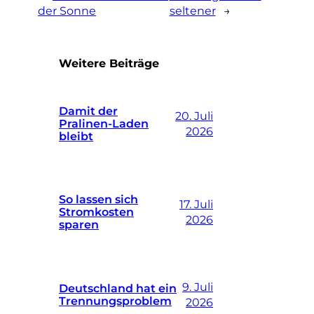
der Sonne
seltener
→
Weitere Beiträge
Damit der
20. Juli
Pralinen-Laden
2026
bleibt
So lassen sich
17. Juli
Stromkosten
2026
sparen
9. Juli
Deutschland hat ein
Trennungsproblem
2026