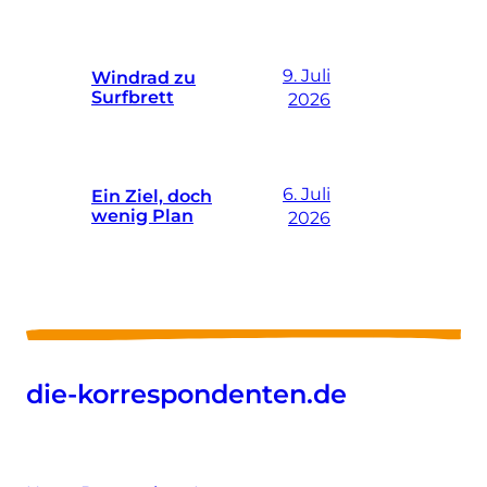
9. Juli
Windrad zu
Surfbrett
2026
6. Juli
Ein Ziel, doch
wenig Plan
2026
die-korrespondenten.de