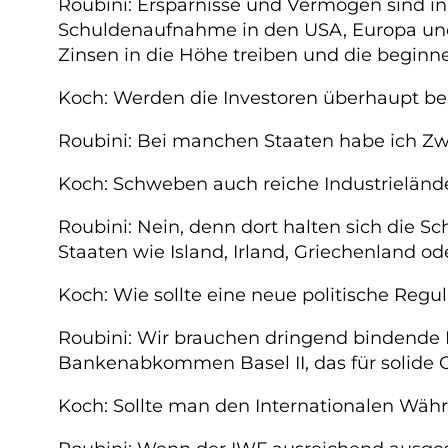
Roubini: Ersparnisse und Vermögen sind in 
Schuldenaufnahme in den USA, Europa und J
Zinsen in die Höhe treiben und die begin
Koch: Werden die Investoren überhaupt ber
Roubini: Bei manchen Staaten habe ich Zwe
Koch: Schweben auch reiche Industrielände
Roubini: Nein, denn dort halten sich die S
Staaten wie Island, Irland, Griechenland od
Koch: Wie sollte eine neue politische Reg
Roubini: Wir brauchen dringend bindende R
Bankenabkommen Basel II, das für solide Ges
Koch: Sollte man den Internationalen Wäh