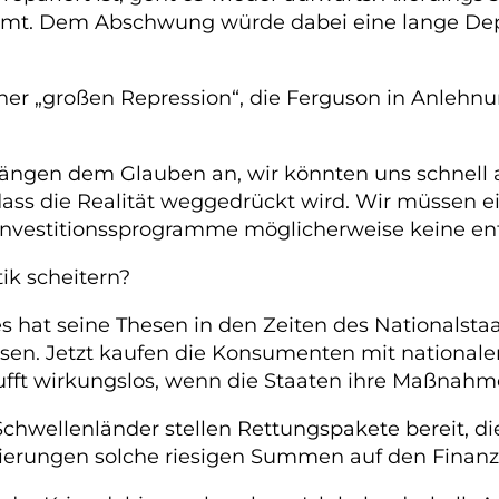
ommt. Dem Abschwung würde dabei eine lange Depr
ner „großen Repression“, die Ferguson in Anlehnu
 hängen dem Glauben an, wir könnten uns schnell
s die Realität weggedrückt wird. Wir müssen ein
 Investitionssprogramme möglicherweise keine e
ik scheitern?
at seine Thesen in den Zeiten des Nationalstaat
. Jetzt kaufen die Konsumenten mit nationalen
ufft wirkungslos, wenn die Staaten ihre Maßnahme
Schwellenländer stellen Rettungspakete bereit, 
egierungen solche riesigen Summen auf den Fina