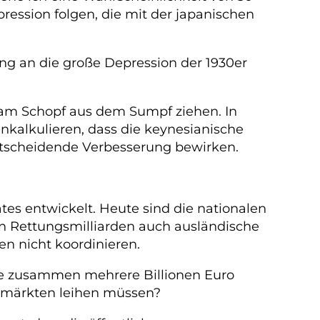
ession folgen, die mit der japanischen
ng an die große Depression der 1930er
 am Schopf aus dem Sumpf ziehen. In
kalkulieren, dass die keynesianische
ntscheidende Verbesserung bewirken.
es entwickelt. Heute sind die nationalen
 Rettungsmilliarden auch ausländische
n nicht koordinieren.
die zusammen mehrere Billionen Euro
nzmärkten leihen müssen?