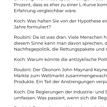
Prozent, dass es eher zu einer L-Kurve k
Erfahrung vergleichbar wäre.
Koch: Was halten Sie von der Hypothese ei
Jahre formuliert?
Roubini: Da ist was dran. Viele Menschen
diesem Sinne kann man davon sprechen, das
Nachfragepolitik, die Rettungspakete und
Koch: Warum könnte die antizyklische Polit
Roubini: Der Ökonom John Maynard Keynes h
Märkte zum Weltmarkt zusammengewachsen
Produkte. Ein Teil der Anstrengungen verp
Koch: Die Regierungen der Industrie- und 
umfassen. Was passiert, wenn sich die R