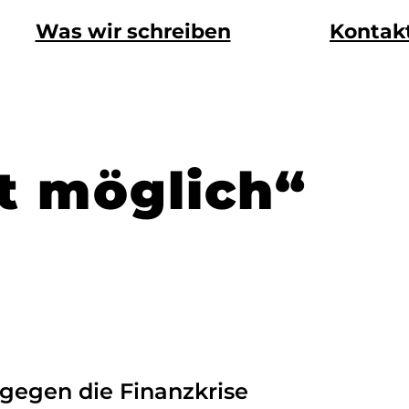
Was wir schreiben
Kontak
st möglich“
gegen die Finanzkrise