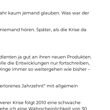
 Jahr kaum jemand glauben. Was war der
 niemand hören. Später, als die Krise da
erdienten ja gut an ihren neuen Produkten.
le die Entwicklungen nur fortschreiben,
inge immer so weitergehen wie bisher –
„verlorenes Jahrzehnt“ mit allgemein
hwerer Krise folgt 2010 eine schwache
sehe ich eine Wahrscheinlichkeit von 30