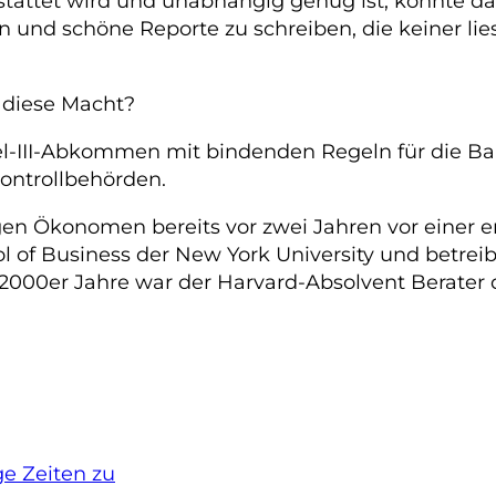
attet wird und unabhängig genug ist, könnte das 
 und schöne Reporte zu schreiben, die keiner lies
t diese Macht?
el-III-Abkommen mit bindenden Regeln für die B
Kontrollbehörden.
igen Ökonomen bereits vor zwei Jahren vor einer e
ol of Business der New York University und betreib
 2000er Jahre war der Harvard-Absolvent Berater 
e Zeiten zu