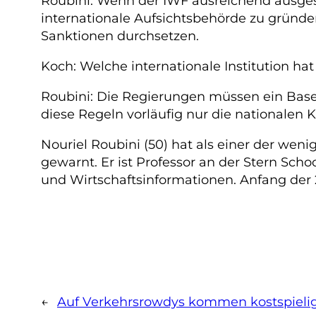
Roubini: Wenn der IWF ausreichend ausgest
internationale Aufsichtsbehörde zu gründen
Sanktionen durchsetzen.
Koch: Welche internationale Institution ha
Roubini: Die Regierungen müssen ein Bas
diese Regeln vorläufig nur die nationalen 
Nouriel Roubini (50) hat als einer der wen
gewarnt. Er ist Professor an der Stern Scho
und Wirtschaftsinformationen. Anfang der
←
Auf Verkehrsrowdys kommen kostspielig