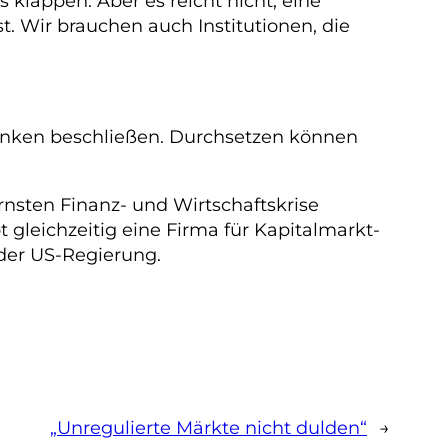
klappen. Aber es reicht nicht, eine
t. Wir brauchen auch Institutionen, die
anken beschließen. Durchsetzen können
rnsten Finanz- und Wirtschaftskrise
t gleichzeitig eine Firma für Kapitalmarkt-
der US-Regierung.
„Unregulierte Märkte nicht dulden“
→