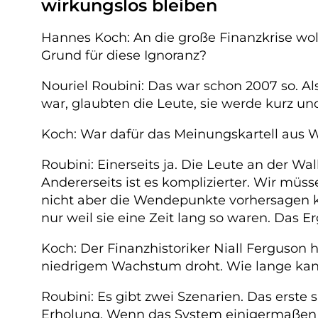
wirkungslos bleiben
Hannes Koch: An die große Finanzkrise w
Grund für diese Ignoranz?
Nouriel Roubini: Das war schon 2007 so. Als
war, glaubten die Leute, sie werde kurz un
Koch: War dafür das Meinungskartell aus Wi
Roubini: Einerseits ja. Die Leute an der Wa
Andererseits ist es komplizierter. Wir mü
nicht aber die Wendepunkte vorhersagen 
nur weil sie eine Zeit lang so waren. Das Er
Koch: Der Finanzhistoriker Niall Ferguson h
niedrigem Wachstum droht. Wie lange kan
Roubini: Es gibt zwei Szenarien. Das erste
Erholung. Wenn das System einigermaßen rep