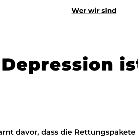
Wer wir sind
 Depression i
rnt davor, dass die Rettungspakete 