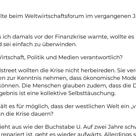
ollte beim Weltwirtschaftsforum im vergangenen
 ich damals vor der Finanzkrise warnte, wollte es
d sei einfach zu überwinden.
rtschaft, Politik und Medien verantwortlich?
llstreet wollten die Krise nicht herbeireden. Sie v
ssen zur Kenntnis nehmen, dass ökonomische Model
können. Die Menschen glauben zudem, dass die D
gebnis ist eine kollektive Selbsttäuschung.
ält es für möglich, dass der westlichen Welt ein 
n die Krise dauern?
 sieht aus wie der Buchstabe U. Auf zwei Jahre sc
ariert ist, geht es wieder aufwärts. Allerdings 