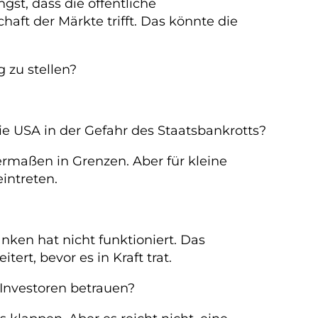
st, dass die öffentliche
ft der Märkte trifft. Das könnte die
 zu stellen?
e USA in der Gefahr des Staatsbankrotts?
germaßen in Grenzen. Aber für kleine
intreten.
ken hat nicht funktioniert. Das
rt, bevor es in Kraft trat.
Investoren betrauen?