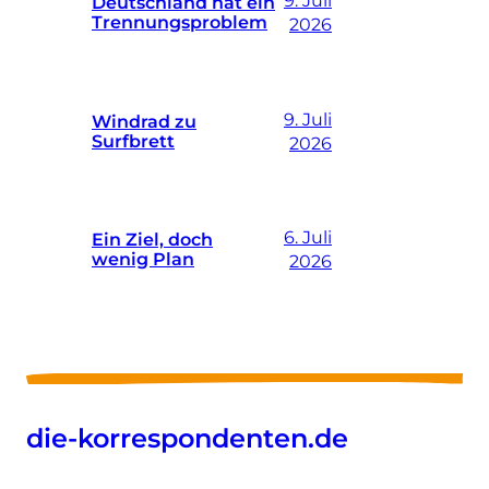
9. Juli
Deutschland hat ein
Trennungsproblem
2026
9. Juli
Windrad zu
Surfbrett
2026
6. Juli
Ein Ziel, doch
wenig Plan
2026
die-korrespondenten.de