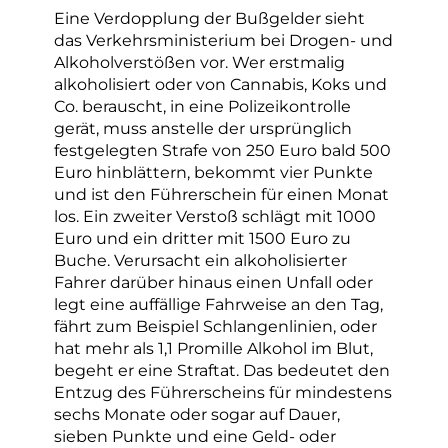
Eine Verdopplung der Bußgelder sieht
das Verkehrsministerium bei Drogen- und
Alkoholverstößen vor. Wer erstmalig
alkoholisiert oder von Cannabis, Koks und
Co. berauscht, in eine Polizeikontrolle
gerät, muss anstelle der ursprünglich
festgelegten Strafe von 250 Euro bald 500
Euro hinblättern, bekommt vier Punkte
und ist den Führerschein für einen Monat
los. Ein zweiter Verstoß schlägt mit 1000
Euro und ein dritter mit 1500 Euro zu
Buche. Verursacht ein alkoholisierter
Fahrer darüber hinaus einen Unfall oder
legt eine auffällige Fahrweise an den Tag,
fährt zum Beispiel Schlangenlinien, oder
hat mehr als 1,1 Promille Alkohol im Blut,
begeht er eine Straftat. Das bedeutet den
Entzug des Führerscheins für mindestens
sechs Monate oder sogar auf Dauer,
sieben Punkte und eine Geld- oder