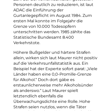
Personen deutlich zu reduzieren, ist laut
ADAC die Einführung der
Gurtanlegepflicht im August 1984. Zum
ersten Mal konnte im Folgejahr die
Grenze von 10.000 Todesopfern
unterschritten werden. 1985 zählte das
Statistische Bundesamt 8.400
Verkehrstote.
Höhere Bußgelder und härtere Strafen
allein, wirken sich laut Maurer nicht positiv
auf die Verkehrsunfallstatistik aus. Ein
Beispiel hat der Experte sofort parat: „Viele
Länder haben eine 0,0-Promille-Grenze
für Alkohol.“ Doch dort gäbe es
erstaunlicherweise mehr Alkoholsünder
als anderswo.“ Laut Maurer spielt
letztendlich ebenfalls die
Überwachungsdichte eine Rolle. Hohe
Strafen seien nutzlos, wenn die Täter