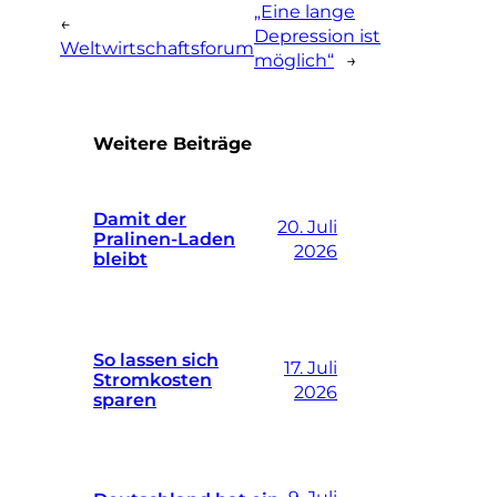
„Eine lange
←
Depression ist
Weltwirtschaftsforum
möglich“
→
Weitere Beiträge
Damit der
20. Juli
Pralinen-Laden
2026
bleibt
So lassen sich
17. Juli
Stromkosten
2026
sparen