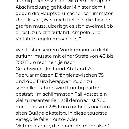
kündigt Tiefensee an. Mit dem Prinzip der
Abschreckung geht der Minister damit
gegen die Hauptverursacher schlimmster
Unfälle vor: „Wer noch tiefer in die Tasche
greifen muss, überlegt es sich zweimal, ob
er rast, zu dicht auffährt, Ampeln und
Vorfahrtsregeln missachtet.“
Wer bisher seinem Vordermann zu dicht
auffuhr, musste mit einer Strafe von 40 bis
250 Euro rechnen, je nach
Geschwindigkeit und Abstand. Ab
Februar müssen Drängler zwischen 75
und 400 Euro berappen. Auch zu
schnelles Fahren wird künftig härter
bestraft. Im schlimmsten Fall kostet ein
viel zu rasanter Fahrstil demnächst 760
Euro, das sind 285 Euro mehr als noch im
alten Bußgeldkatalog. In diese teuerste
Kategorie fallen Auto- oder
Motorradfahrer, die innerorts mehr als 70