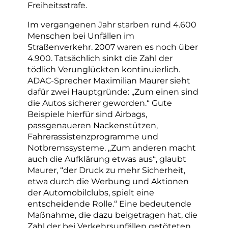
Freiheitsstrafe.
Im vergangenen Jahr starben rund 4.600
Menschen bei Unfällen im
Straßenverkehr. 2007 waren es noch über
4.900. Tatsächlich sinkt die Zahl der
tödlich Verunglückten kontinuierlich.
ADAC-Sprecher Maximilian Maurer sieht
dafür zwei Hauptgründe: „Zum einen sind
die Autos sicherer geworden.“ Gute
Beispiele hierfür sind Airbags,
passgenaueren Nackenstützen,
Fahrerassistenzprogramme und
Notbremssysteme. „Zum anderen macht
auch die Aufklärung etwas aus“, glaubt
Maurer, “der Druck zu mehr Sicherheit,
etwa durch die Werbung und Aktionen
der Automobilclubs, spielt eine
entscheidende Rolle.“ Eine bedeutende
Maßnahme, die dazu beigetragen hat, die
Zahl der bei Verkehrsunfällen getöteten