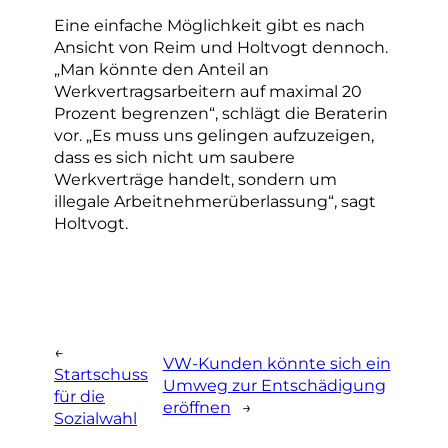
Eine einfache Möglichkeit gibt es nach
Ansicht von Reim und Holtvogt dennoch.
„Man könnte den Anteil an
Werkvertragsarbeitern auf maximal 20
Prozent begrenzen“, schlägt die Beraterin
vor. „Es muss uns gelingen aufzuzeigen,
dass es sich nicht um saubere
Werkverträge handelt, sondern um
illegale Arbeitnehmerüberlassung“, sagt
Holtvogt.
←
VW-Kunden könnte sich ein
Startschuss
Umweg zur Entschädigung
für die
eröffnen
→
Sozialwahl