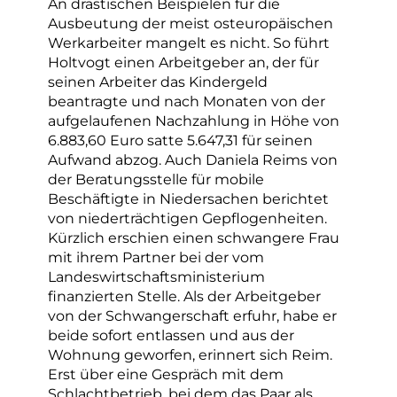
An drastischen Beispielen für die
Ausbeutung der meist osteuropäischen
Werkarbeiter mangelt es nicht. So führt
Holtvogt einen Arbeitgeber an, der für
seinen Arbeiter das Kindergeld
beantragte und nach Monaten von der
aufgelaufenen Nachzahlung in Höhe von
6.883,60 Euro satte 5.647,31 für seinen
Aufwand abzog. Auch Daniela Reims von
der Beratungsstelle für mobile
Beschäftigte in Niedersachen berichtet
von niederträchtigen Gepflogenheiten.
Kürzlich erschien einen schwangere Frau
mit ihrem Partner bei der vom
Landeswirtschaftsministerium
finanzierten Stelle. Als der Arbeitgeber
von der Schwangerschaft erfuhr, habe er
beide sofort entlassen und aus der
Wohnung geworfen, erinnert sich Reim.
Erst über eine Gespräch mit dem
Schlachtbetrieb, bei dem das Paar als