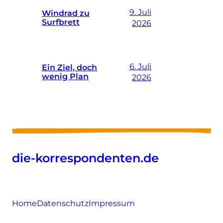
9. Juli
Windrad zu
Surfbrett
2026
6. Juli
Ein Ziel, doch
wenig Plan
2026
die-korrespondenten.de
Home
Datenschutz
Impressum