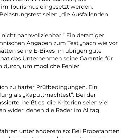
e im Tourismus eingesetzt werden.
elastungstest seien „die Ausfallenden
nicht nachvollziehbar.“ Ein derartiger
technischen Angaben zum Test „nach wie vor
 hätten seine E-Bikes im übrigen gute
 hat das Unternehmen seine Garantie für
en durch, um mögliche Fehler
ich zu harter Prüfbedingungen. Ein
ung als „Kaputtmachtest“. Bei der
erte, heißt es, die Kriterien seien viel
en wider, denen die Räder im Alltag
rfahren unter anderem so: Bei Probefahrten