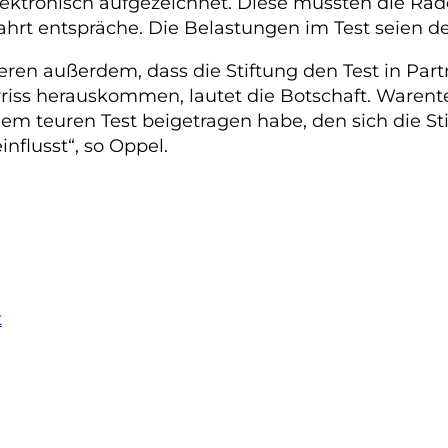
lektronisch aufgezeichnet. Diese müssten die Räd
hrt entspräche. Die Belastungen im Test seien des
eren außerdem, dass die Stiftung den Test in Par
riss herauskommen, lautet die Botschaft. Warente
em teuren Test beigetragen habe, den sich die Sti
nflusst“, so Oppel.
t