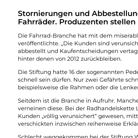
Stornierungen und Abbestellun
Fahrräder. Produzenten stellen
Die Fahrrad-Branche hat mit dem miserable
veröffentlichte. „Die Kunden sind verunsi
abbestellt und Kaufentscheidungen vertagt
hinter denen von 2012 zurückbleiben.
Die Stiftung hatte 16 der sogenannten Pede
schnell sein dürfen. Nur zwei Gefährte sch
beispielsweise die Rahmen oder die Lenk
Seitdem ist die Branche in Aufruhr. Manch
verneinen diese. Bei der Radhandelskette L
Kunden „völlig verunsichert“ gewesen, mitt
verschickten inzwischen reihenweise Erklär
Schlecht weggekommen bei der Stiftung War