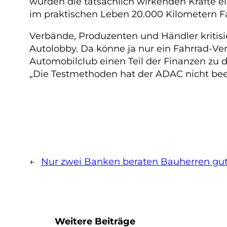
würden die tatsächlich wirkenden Kräfte e
im praktischen Leben 20.000 Kilometern Fa
Verbände, Produzenten und Händler kritisi
Autolobby. Da könne ja nur ein Fahrrad-Ver
Automobilclub einen Teil der Finanzen zu d
„Die Testmethoden hat der ADAC nicht beei
←
Nur zwei Banken beraten Bauherren gu
Weitere Beiträge