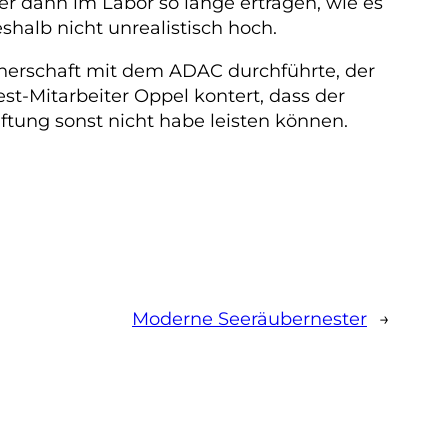
er dann im Labor so lange ertragen, wie es
halb nicht unrealistisch hoch.
tnerschaft mit dem ADAC durchführte, der
st-Mitarbeiter Oppel kontert, dass der
ftung sonst nicht habe leisten können.
Moderne Seeräubernester
→