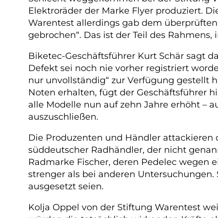
Elektroräder der Marke Flyer produziert. D
Warentest allerdings gab dem überprüften 
gebrochen“. Das ist der Teil des Rahmens, 
Biketec-Geschäftsführer Kurt Schär sagt daz
Defekt sei noch nie vorher registriert wor
nur unvollständig“ zur Verfügung gestellt h
Noten erhalten, fügt der Geschäftsführer 
alle Modelle nun auf zehn Jahre erhöht – a
auszuschließen.
Die Produzenten und Händler attackieren d
süddeutscher Radhändler, der nicht genan
Radmarke Fischer, deren Pedelec wegen eines
strenger als bei anderen Untersuchungen. S
ausgesetzt seien.
Kolja Oppel von der Stiftung Warentest we