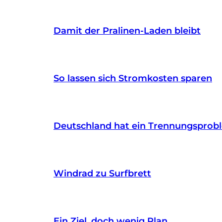
Damit der Pralinen-Laden bleibt
So lassen sich Stromkosten sparen
Deutschland hat ein Trennungsprob
Windrad zu Surfbrett
Ein Ziel, doch wenig Plan