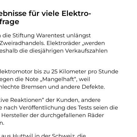
isse für viele Elektro-
frage
 die Stiftung Warentest unlängst
 Zweiradhandels. Elektroräder „werden
eshalb die diesjährigen Verkaufszahlen
lektromotor bis zu 25 Kilometer pro Stunde
gegen die Note „Mangelhaft“, weil
chlechte Bremsen und andere Defekte.
tive Reaktionen“ der Kunden, andere
e nach Veröffentlichung des Tests seien die
 Hersteller der durchgefallenen Räder
n.
us Huttwil in der Schweiz, die