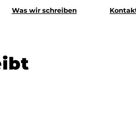
Was wir schreiben
Kontak
eibt