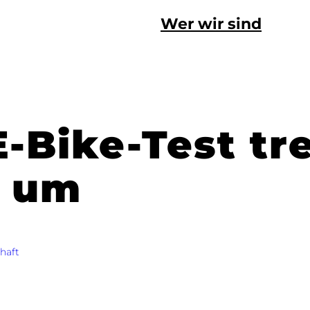
Wer wir sind
-Bike-Test tr
e um
haft