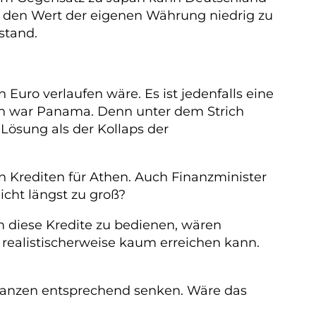
, den Wert der eigenen Währung niedrig zu
stand.
Euro verlaufen wäre. Es ist jedenfalls eine
chön war Panama. Denn unter dem Strich
e Lösung als der Kollaps der
 Krediten für Athen. Auch Finanzminister
icht längst zu groß?
m diese Kredite zu bedienen, wären
ealistischerweise kaum erreichen kann.
lanzen entsprechend senken. Wäre das