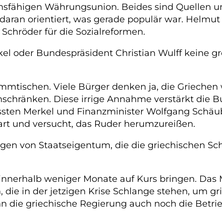
tionsfähigen Währungsunion. Beides sind Quellen 
aran orientiert, was gerade populär war. Helmut 
Schröder für die Sozialreformen.
l oder Bundespräsident Christian Wulff keine groß
ammtischen. Viele Bürger denken ja, die Griechen
inschränken. Diese irrige Annahme verstärkt die
müssten Merkel und Finanzminister Wolfgang Schä
part und versucht, das Ruder herumzureißen.
ngen von Staatseigentum, die die griechischen Sc
innerhalb weniger Monate auf Kurs bringen. Das M
die in der jetzigen Krise Schlange stehen, um gr
n die griechische Regierung auch noch die Betri