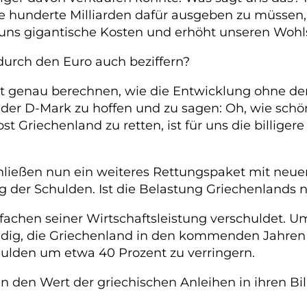
ne hunderte Milliarden dafür ausgeben zu müssen
uns gigantische Kosten und erhöht unseren Wohl
urch den Euro auch beziffern?
ht genau berechnen, wie die Entwicklung ohne den 
mit der D-Mark zu hoffen und zu sagen: Oh, wie s
t Griechenland zu retten, ist für uns die billiger
ließen nun ein weiteres Rettungspaket mit neuen
 der Schulden. Ist die Belastung Griechenlands n
fachen seiner Wirtschaftsleistung verschuldet. U
ig, die Griechenland in den kommenden Jahren r
chulden um etwa 40 Prozent zu verringern.
den Wert der griechischen Anleihen in ihren Bi
?