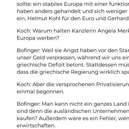
sollte: ein stabiles Europa mit einer funk
haben anders gehandelt und sich weniger d
ein, Helmut Kohl für den Euro und Gerhard 
Koch: Warum halten Kanzlerin Angela Merke
Europa werben?
Bofinger: Weil sie Angst haben vor den St
unser Geld verprassen, während wir uns e
griechische Defizit betont. Stattdessen 
dass die griechische Regierung wirklich s
Koch: Aber die versprochenen Privatisieru
einmal begonnen.
Bofinger: Man kann nicht ein ganzes Land 
sind denn die ausländischen Unternehmen, 
kaufen? Außerdem wäre es ein Fehler, wen
erwirtschaften.