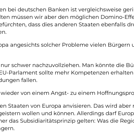
en bei deutschen Banken ist vergleichsweise geri
lten müssen wir aber den möglichen Domino-Effek
efürchten, dass dies anderen Staaten ebenfalls dr
en.
ropa angesichts solcher Probleme vielen Bürgern
d nur schwer nachzuvollziehen. Man könnte die 
EU-Parlament sollte mehr Kompetenzen erhalten 
dungen fallen.
pa wieder von einem Angst- zu einem Hoffnungspr
igten Staaten von Europa anvisieren. Das wird aber 
geistern wollen und können. Allerdings darf Europ
isher das Subsidiaritätsprinzip gelten: Was die Re
agern.