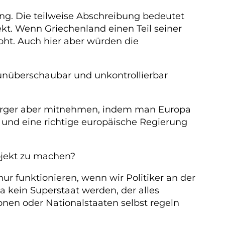
ng. Die teilweise Abschreibung bedeutet
t. Wenn Griechenland einen Teil seiner
oht. Auch hier aber würden die
 unüberschaubar und unkontrollierbar
Bürger aber mitnehmen, indem man Europa
und eine richtige europäische Regierung
ojekt zu machen?
nur funktionieren, wenn wir Politiker an der
a kein Superstaat werden, der alles
gionen oder Nationalstaaten selbst regeln