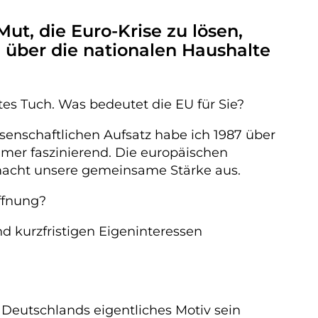
t, die Euro-Krise zu lösen,
 über die nationalen Haushalte
tes Tuch. Was bedeutet die EU für Sie?
senschaftlichen Aufsatz habe ich 1987 über
mmer faszinierend. Die europäischen
 macht unsere gemeinsame Stärke aus.
ffnung?
nd kurzfristigen Eigeninteressen
s Deutschlands eigentliches Motiv sein