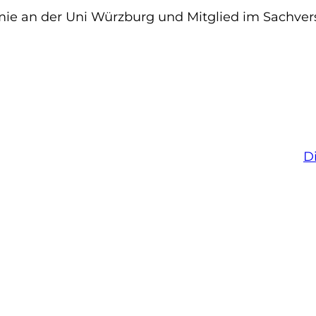
omie an der Uni Würzburg und Mitglied im Sachvers
D