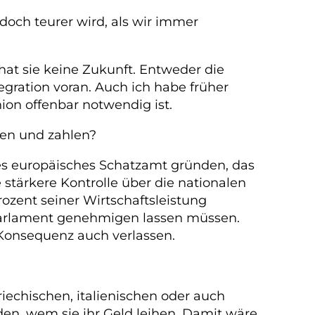
och teurer wird, als wir immer
hat sie keine Zukunft. Entweder die
gration voran. Auch ich habe früher
ion offenbar notwendig ist.
ten und zahlen?
mes europäisches Schatzamt gründen, das
stärkere Kontrolle über die nationalen
ozent seiner Wirtschaftsleistung
Parlament genehmigen lassen müssen.
r Konsequenz auch verlassen.
echischen, italienischen oder auch
en, wem sie ihr Geld leihen. Damit wäre