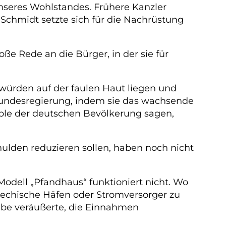
unseres Wohlstandes. Frühere Kanzler
Schmidt setzte sich für die Nachrüstung
e Rede an die Bürger, in der sie für
 würden auf der faulen Haut liegen und
 Bundesregierung, indem sie das wachsende
uble der deutschen Bevölkerung sagen,
hulden reduzieren sollen, haben noch nicht
odell „Pfandhaus“ funktioniert nicht. Wo
iechische Häfen oder Stromversorger zu
ebe veräußerte, die Einnahmen