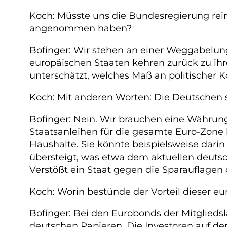
Koch: Müsste uns die Bundesregierung rein
angenommen haben?
Bofinger: Wir stehen an einer Weggabelung.
europäischen Staaten kehren zurück zu ihr
unterschätzt, welches Maß an politischer 
Koch: Mit anderen Worten: Die Deutschen 
Bofinger: Nein. Wir brauchen eine Währun
Staatsanleihen für die gesamte Euro-Zone 
Haushalte. Sie könnte beispielsweise darin
übersteigt, was etwa dem aktuellen deuts
Verstößt ein Staat gegen die Sparauflagen 
Koch: Worin bestünde der Vorteil dieser e
Bofinger: Bei den Eurobonds der Mitglieds
deutschen Papieren. Die Investoren auf de