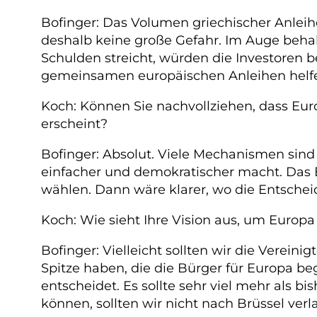
Bofinger: Das Volumen griechischer Anleih
deshalb keine große Gefahr. Im Auge beha
Schulden streicht, würden die Investoren b
gemeinsamen europäischen Anleihen helf
Koch: Können Sie nachvollziehen, dass Eu
erscheint?
Bofinger: Absolut. Viele Mechanismen sin
einfacher und demokratischer macht. Das 
wählen. Dann wäre klarer, wo die Entschei
Koch: Wie sieht Ihre Vision aus, um Euro
Bofinger: Vielleicht sollten wir die Verein
Spitze haben, die die Bürger für Europa be
entscheidet. Es sollte sehr viel mehr als b
können, sollten wir nicht nach Brüssel verl