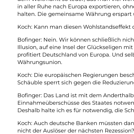
in aller Ruhe nach Europa exportieren, oh
halten. Die gemeinsame Währung erspart 
Koch: Kann man diesen Wohlstandseffekt d
Bofinger: Nein. Wir können schließlich nic
Illusion, auf eine Insel der Glückseligen 
profitiert Deutschland von Europa. Und selbs
Währungsunion.
Koch: Die europäischen Regierungen besch
Schäuble sperrt sich gegen die Reduzierung
Bofinger: Das Land ist mit dem Anderthalb
Einnahmeüberschüsse des Staates notwend
Deshalb halte ich es für notwendig, die S
Koch: Auch deutsche Banken müssten dann 
nicht der Auslöser der nächsten Rezession