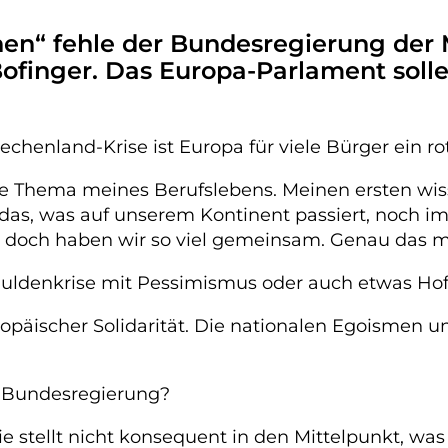
n“ fehle der Bundesregierung der Mu
ofinger. Das Europa-Parlament solle
chenland-Krise ist Europa für viele Bürger ein ro
ste Thema meines Berufslebens. Meinen ersten wis
das, was auf unserem Kontinent passiert, noch i
und doch haben wir so viel gemeinsam. Genau das
huldenkrise mit Pessimismus oder auch etwas Ho
uropäischer Solidarität. Die nationalen Egoismen u
r Bundesregierung?
Sie stellt nicht konsequent in den Mittelpunkt, wa