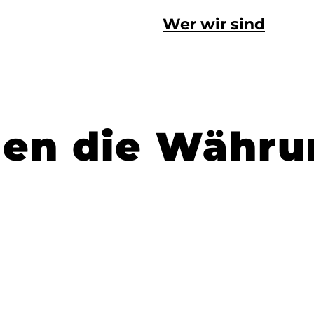
Wer wir sind
hen die Währu