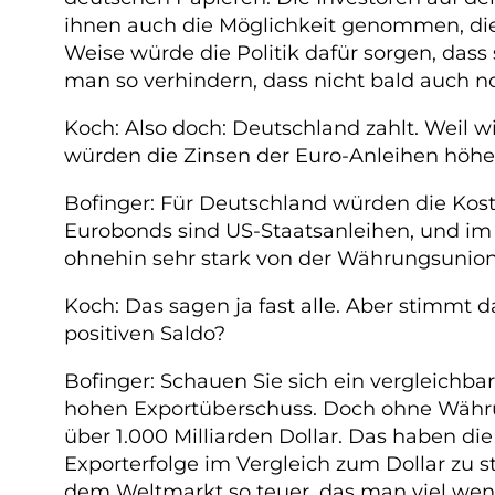
ihnen auch die Möglichkeit genommen, die 
Weise würde die Politik dafür sorgen, da
man so verhindern, dass nicht bald auch no
Koch: Also doch: Deutschland zahlt. Weil w
würden die Zinsen der Euro-Anleihen höher 
Bofinger: Für Deutschland würden die Kost
Eurobonds sind US-Staatsanleihen, und im V
ohnehin sehr stark von der Währungsunion
Koch: Das sagen ja fast alle. Aber stimmt
positiven Saldo?
Bofinger: Schauen Sie sich ein vergleichbar
hohen Exportüberschuss. Doch ohne Währun
über 1.000 Milliarden Dollar. Das haben d
Exporterfolge im Vergleich zum Dollar zu s
dem Weltmarkt so teuer, das man viel wen