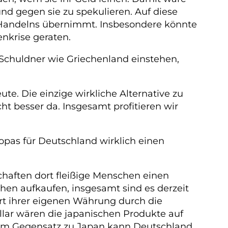
nd gegen sie zu spekulieren. Auf diese
s Handelns übernimmt. Insbesondere könnte
enkrise geraten.
e Schuldner wie Griechenland einstehen,
e. Die einzige wirkliche Alternative zu
ht besser da. Insgesamt profitieren wir
opas für Deutschland wirklich einen
schaften dort fleißige Menschen einen
en aufkaufen, insgesamt sind es derzeit
rt ihrer eigenen Währung durch die
ollar wären die japanischen Produkte auf
 Im Gegensatz zu Japan kann Deutschland