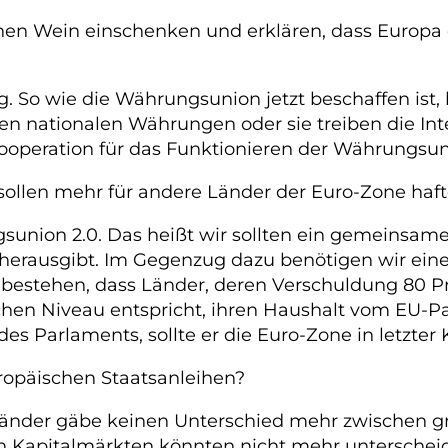
en Wein einschenken und erklären, dass Europa d
 So wie die Währungsunion jetzt beschaffen ist, 
en nationalen Währungen oder sie treiben die Inte
Kooperation für das Funktionieren der Währungsun
sollen mehr für andere Länder der Euro-Zone haf
gsunion 2.0. Das heißt wir sollten ein gemeinsa
herausgibt. Im Gegenzug dazu benötigen wir eine 
 bestehen, dass Länder, deren Verschuldung 80 Pr
chen Niveau entspricht, ihren Haushalt vom EU-
des Parlaments, sollte er die Euro-Zone in letzte
uropäischen Staatsanleihen?
länder gäbe keinen Unterschied mehr zwischen gri
n Kapitalmärkten könnten nicht mehr unterscheid